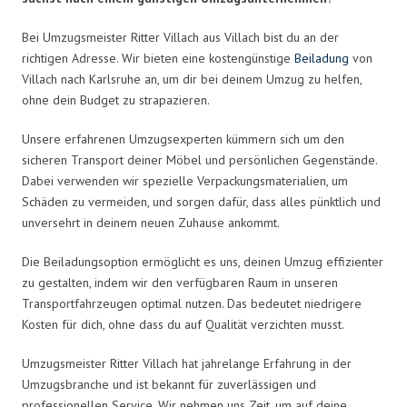
Bei Umzugsmeister Ritter Villach aus Villach bist du an der
richtigen Adresse. Wir bieten eine kostengünstige
Beiladung
von
Villach nach Karlsruhe an, um dir bei deinem Umzug zu helfen,
ohne dein Budget zu strapazieren.
Unsere erfahrenen Umzugsexperten kümmern sich um den
sicheren Transport deiner Möbel und persönlichen Gegenstände.
Dabei verwenden wir spezielle Verpackungsmaterialien, um
Schäden zu vermeiden, und sorgen dafür, dass alles pünktlich und
unversehrt in deinem neuen Zuhause ankommt.
Die Beiladungsoption ermöglicht es uns, deinen Umzug effizienter
zu gestalten, indem wir den verfügbaren Raum in unseren
Transportfahrzeugen optimal nutzen. Das bedeutet niedrigere
Kosten für dich, ohne dass du auf Qualität verzichten musst.
Umzugsmeister Ritter Villach hat jahrelange Erfahrung in der
Umzugsbranche und ist bekannt für zuverlässigen und
professionellen Service. Wir nehmen uns Zeit, um auf deine