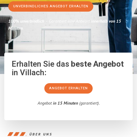
UNVERBINDLICHES ANGEBOT ERHALTEN
100% unverbindlich
– Garantiert eine Antwort
innerhalb von 15
Minuten
.
Erhalten Sie das
beste Angebot
in Villach:
ANGEBOT ERHALTEN
Angebot
in 15 Minuten
(garantiert).
ÜBER UNS