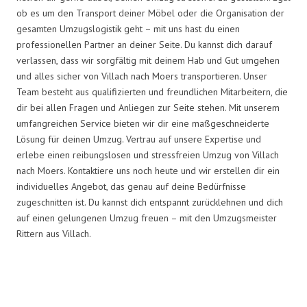
ob es um den Transport deiner Möbel oder die Organisation der
gesamten Umzugslogistik geht – mit uns hast du einen
professionellen Partner an deiner Seite. Du kannst dich darauf
verlassen, dass wir sorgfältig mit deinem Hab und Gut umgehen
und alles sicher von Villach nach Moers transportieren. Unser
Team besteht aus qualifizierten und freundlichen Mitarbeitern, die
dir bei allen Fragen und Anliegen zur Seite stehen. Mit unserem
umfangreichen Service bieten wir dir eine maßgeschneiderte
Lösung für deinen Umzug. Vertrau auf unsere Expertise und
erlebe einen reibungslosen und stressfreien Umzug von Villach
nach Moers. Kontaktiere uns noch heute und wir erstellen dir ein
individuelles Angebot, das genau auf deine Bedürfnisse
zugeschnitten ist. Du kannst dich entspannt zurücklehnen und dich
auf einen gelungenen Umzug freuen – mit den Umzugsmeister
Rittern aus Villach.
Umzugsmeister Ritter in Zahlen: