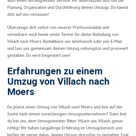
auch einen umfangreichen Service. Wir unterstützen dich bei der
Planung, Organisation und Durchführung deines Umzugs. Du kannst
dich auf uns verlassen!
Überzeuge dich selbst von unserer Professionalität und
vereinbare noch heute einen Termin für deine Beiladung von
Villach nach Moers. Kontaktiere uns telefonisch oder per E-Mail
und lass uns gemeinsam deinen Umzug reibungslos und preiswert
gestalten. Du wirst begeistert sein!
Erfahrungen zu einem
Umzug von Villach nach
Moers
Du planst einen Umzug von Villach nach Moers und bist auf der
Suche nach einem zuverlässigen Umzugsunternehmen? Dann bist
du bei uns, dem Umzugsmeister Ritter Villach aus Villach, genau
richtig! Wir haben langjährige Erfahrung im Umzugsbereich und
helfen dir gerne dabei, deinen Umzug stressfrei zu gestalten. Egal