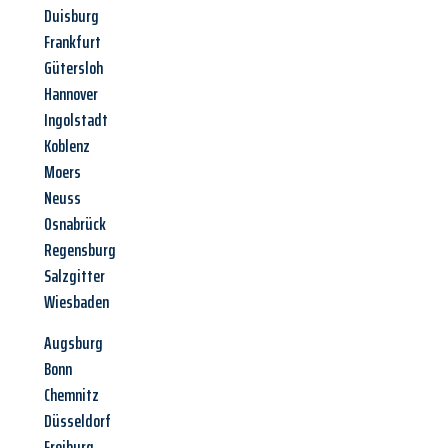
Duisburg
Frankfurt
Gütersloh
Hannover
Ingolstadt
Koblenz
Moers
Neuss
Osnabrück
Regensburg
Salzgitter
Wiesbaden
Augsburg
Bonn
Chemnitz
Düsseldorf
Freiburg