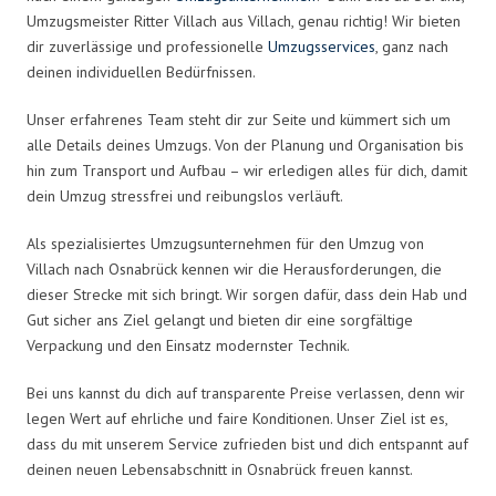
Umzugsmeister Ritter Villach aus Villach, genau richtig! Wir bieten
dir zuverlässige und professionelle
Umzugsservices
, ganz nach
deinen individuellen Bedürfnissen.
Unser erfahrenes Team steht dir zur Seite und kümmert sich um
alle Details deines Umzugs. Von der Planung und Organisation bis
hin zum Transport und Aufbau – wir erledigen alles für dich, damit
dein Umzug stressfrei und reibungslos verläuft.
Als spezialisiertes Umzugsunternehmen für den Umzug von
Villach nach Osnabrück kennen wir die Herausforderungen, die
dieser Strecke mit sich bringt. Wir sorgen dafür, dass dein Hab und
Gut sicher ans Ziel gelangt und bieten dir eine sorgfältige
Verpackung und den Einsatz modernster Technik.
Bei uns kannst du dich auf transparente Preise verlassen, denn wir
legen Wert auf ehrliche und faire Konditionen. Unser Ziel ist es,
dass du mit unserem Service zufrieden bist und dich entspannt auf
deinen neuen Lebensabschnitt in Osnabrück freuen kannst.