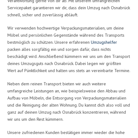
Verantwortung gerne von dir ab. Mit unserem umfangreichen
Servicepaket garantieren wir dir, dass dein Umzug nach Osnabrück
schnell, sicher und zuverlässig abläuft.
Wir verwenden hochwertige Verpackungsmaterialien, um deine
Möbel und persönlichen Gegenstände während des Transports
bestmöglich zu schützen. Unsere erfahrenen
Umzugshelfer
packen alles sorgfältig ein und sorgen dafür, dass nichts
beschädigt wird. Anschließend kümmern wir uns um den Transport
deines Umzugsguts nach Osnabrück. Dabei legen wir größten
Wert auf Pünktlichkeit und halten uns stets an vereinbarte Termine.
Neben dem reinen Transport bieten wir auch weitere
umfangreiche Leistungen an, wie beispielsweise den Abbau und
Aufbau von Möbeln, die Entsorgung von Verpackungsmaterialien
und die Reinigung der alten Wohnung. Du kannst dich also voll und
ganz auf deinen Umzug nach Osnabrück konzentrieren, während
wir uns um den Rest kümmern.
Unsere zufriedenen Kunden bestätigen immer wieder die hohe