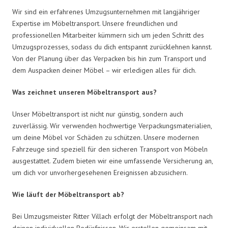
Wir sind ein erfahrenes Umzugsunternehmen mit langjähriger
Expertise im Möbeltransport. Unsere freundlichen und
professionellen Mitarbeiter kümmern sich um jeden Schritt des
Umzugsprozesses, sodass du dich entspannt zurücklehnen kannst.
Von der Planung über das Verpacken bis hin zum Transport und
dem Auspacken deiner Möbel – wir erledigen alles für dich.
Was zeichnet unseren Möbeltransport aus?
Unser Möbeltransport ist nicht nur günstig, sondern auch
zuverlässig. Wir verwenden hochwertige Verpackungsmaterialien,
um deine Möbel vor Schäden zu schützen. Unsere modernen
Fahrzeuge sind speziell für den sicheren Transport von Möbeln
ausgestattet. Zudem bieten wir eine umfassende Versicherung an,
um dich vor unvorhergesehenen Ereignissen abzusichern.
Wie läuft der Möbeltransport ab?
Bei Umzugsmeister Ritter Villach erfolgt der Möbeltransport nach
deinen individuellen Bedürfnissen. Wir erstellen gemeinsam mit