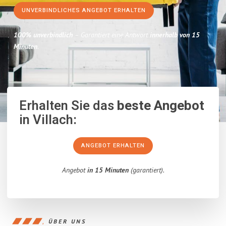
UNVERBINDLICHES ANGEBOT ERHALTEN
100% unverbindlich
– Garantiert eine Antwort
innerhalb von 15
Minuten
.
Erhalten Sie das
beste Angebot
in Villach:
ANGEBOT ERHALTEN
Angebot
in 15 Minuten
(garantiert).
ÜBER UNS