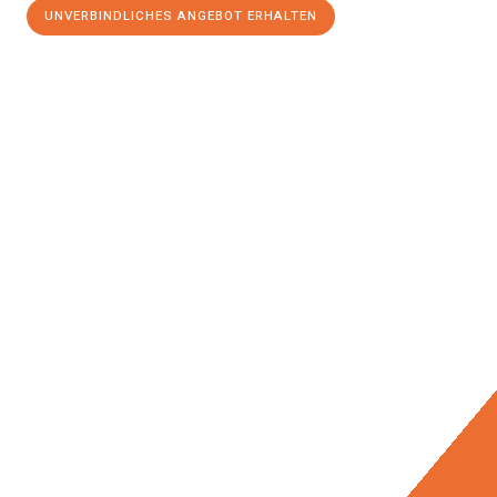
UNVERBINDLICHES ANGEBOT ERHALTEN