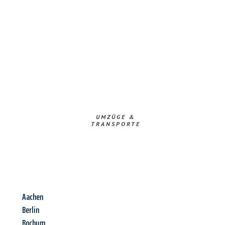
UMZÜGE &
TRANSPORTE
Aachen
Berlin
Bochum