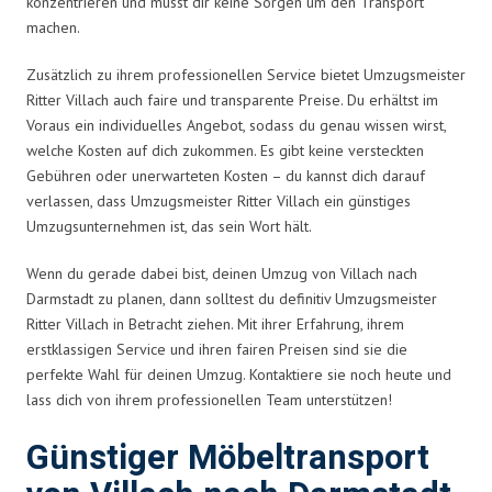
konzentrieren und musst dir keine Sorgen um den Transport
machen.
Zusätzlich zu ihrem professionellen Service bietet Umzugsmeister
Ritter Villach auch faire und transparente Preise. Du erhältst im
Voraus ein individuelles Angebot, sodass du genau wissen wirst,
welche Kosten auf dich zukommen. Es gibt keine versteckten
Gebühren oder unerwarteten Kosten – du kannst dich darauf
verlassen, dass Umzugsmeister Ritter Villach ein günstiges
Umzugsunternehmen ist, das sein Wort hält.
Wenn du gerade dabei bist, deinen Umzug von Villach nach
Darmstadt zu planen, dann solltest du definitiv Umzugsmeister
Ritter Villach in Betracht ziehen. Mit ihrer Erfahrung, ihrem
erstklassigen Service und ihren fairen Preisen sind sie die
perfekte Wahl für deinen Umzug. Kontaktiere sie noch heute und
lass dich von ihrem professionellen Team unterstützen!
Günstiger Möbeltransport