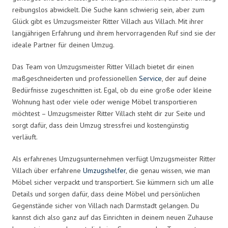
reibungslos abwickelt. Die Suche kann schwierig sein, aber zum
Glück gibt es Umzugsmeister Ritter Villach aus Villach. Mit ihrer
langjährigen Erfahrung und ihrem hervorragenden Ruf sind sie der
ideale Partner für deinen Umzug.
Das Team von Umzugsmeister Ritter Villach bietet dir einen
maßgeschneiderten und professionellen
Service
, der auf deine
Bedürfnisse zugeschnitten ist. Egal, ob du eine große oder kleine
Wohnung hast oder viele oder wenige Möbel transportieren
möchtest – Umzugsmeister Ritter Villach steht dir zur Seite und
sorgt dafür, dass dein Umzug stressfrei und kostengünstig
verläuft.
Als erfahrenes Umzugsunternehmen verfügt Umzugsmeister Ritter
Villach über erfahrene
Umzugshelfer
, die genau wissen, wie man
Möbel sicher verpackt und transportiert. Sie kümmern sich um alle
Details und sorgen dafür, dass deine Möbel und persönlichen
Gegenstände sicher von Villach nach Darmstadt gelangen. Du
kannst dich also ganz auf das Einrichten in deinem neuen Zuhause