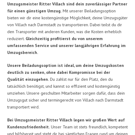
Umzugsmeister Ritter Villach sind dein zuverlässiger Partner
für einen günstigen Umzug.
Mit unserer Beiladungsoption
bieten wir dir eine kostengünstige Möglichkeit, deine Umzugsgüter
von Villach nach Darmstadt zu transportieren. Dabei teilst du dir
den Transporter mit anderen Kunden, was die Kosten erheblich
reduziert.
Gleichzeitig profitierst du von unserem
umfassenden Service und unserer langjährigen Erfahrung im
Umzugsbereich.
Unsere Beiladungsoption ist ideal, um deine Umzugskosten
deutlich zu senken, ohne dabei Kompromisse bei der
Qualität einzugehen.
Du zahlst nur für den Platz, den du
tatsächlich benötigst, und kannst so effizient und kostengünstig
umziehen. Unsere geschulten Mitarbeiter sorgen dafür, dass dein
Umzugsgut sicher und termingerecht von Villach nach Darmstadt
transportiert wird.
Bei Umzugsmeister Ritter Villach legen wir großen Wert auf
Kundenzufriedenheit.
Unser Team ist stets freundlich, kompetent
und hilfsbereit und steht dir bei sämtlichen Fragen rund um deinen