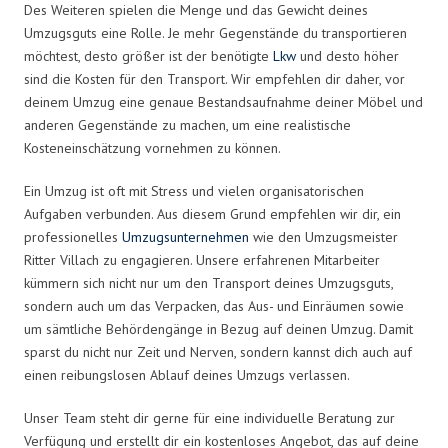
Des Weiteren spielen die Menge und das Gewicht deines
Umzugsguts eine Rolle. Je mehr Gegenstände du transportieren
möchtest, desto größer ist der benötigte
Lkw
und desto höher
sind die Kosten für den Transport. Wir empfehlen dir daher, vor
deinem Umzug eine genaue Bestandsaufnahme deiner Möbel und
anderen Gegenstände zu machen, um eine realistische
Kosteneinschätzung vornehmen zu können.
Ein Umzug ist oft mit Stress und vielen organisatorischen
Aufgaben verbunden. Aus diesem Grund empfehlen wir dir, ein
professionelles
Umzugsunternehmen
wie den Umzugsmeister
Ritter Villach zu engagieren. Unsere erfahrenen Mitarbeiter
kümmern sich nicht nur um den Transport deines Umzugsguts,
sondern auch um das Verpacken, das Aus- und Einräumen sowie
um sämtliche Behördengänge in Bezug auf deinen Umzug. Damit
sparst du nicht nur Zeit und Nerven, sondern kannst dich auch auf
einen reibungslosen Ablauf deines Umzugs verlassen.
Unser Team steht dir gerne für eine individuelle Beratung zur
Verfügung und erstellt dir ein kostenloses Angebot, das auf deine