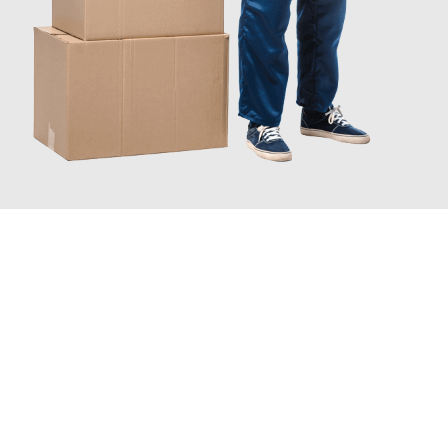
JETZT ANFRAGEN
Erleben Sie mit Umzugsmeister Ritter Villach, wie
einfach und