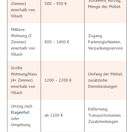
Stockwerk, Aufzug,
Zimmer)
500 – 950 €
Menge der Möbel
innerhalb von
Villach
Mittlere
Wohnung (3
Zugang,
Zimmer)
800 – 1400 €
Parkmöglichkeiten,
innerhalb von
Verpackungsservice
Villach
Große
Wohnung/Haus
Umfang der Möbel,
(4+ Zimmer)
1200 – 2200 €
zusätzliche
innerhalb von
Dienstleistungen
Villach
Umzug nach
Entfernung,
Klagenfurt
ab 1100 €
Transportvolumen,
oder
Zusatzleistungen
Umgebung