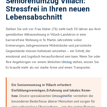
Seniorenumzug Villach:
Stressfrei in Ihren neuen
Lebensabschnitt
Stellen Sie sich vor: Frau Huber (76) zieht nach 30 Jahren aus ihrer
gemütlichen Altbauwohnung in Villach-Landskron in eine
barrierefreie Wohnung in St. Martin. Jahrzehnte voller
Erinnerungen, liebgewonnene Möbelstücke und persönliche
Gegenstände müssen behutsam umziehen – ein Schritt, der
emotional und logistisch herausfordernd sein kann. Wenn Sie oder
Ihre Angehörigen vor einem ähnlichen
Umzug
stehen, wissen Sie:
Es braucht mehr als nur starke Arme und einen Transporter.
Ein Seniorenumzug in Villach erfordert
Einfühlungsvermögen, Erfahrung und lokales Know-
how.
Unsere spezialisierten
Umzugshelfer
verstehen die
besonderen Bedürfnisse älterer Menschen und sorgen für
eine reibungslose Übersiedlung – von der ersten Planung