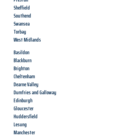
Sheffield
Southend
Swansea
Torbay
West Midlands
Basildon
Blackburn
Brighton
Cheltenham
Dearne Valley
Dumfries and Galloway
Edinburgh
Gloucester
Huddersfield
Lesung
Manchester