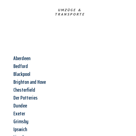
UMZÜGE &
TRANSPORTE
Aberdeen
Bedford
Blackpool
Brighton and Hove
Chesterfield
Der Potteries
Dundee
Exeter
Grimsby
Ipswich