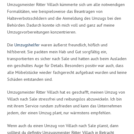
Umzugsmeister Ritter Villach kümmerte sich um alle notwendigen
Formalitäten, wie beispielsweise das Beantragen von
Halteverbotsschildern und die Anmeldung des Umzugs bei den
Behörden. Dadurch konnte ich mich voll und ganz auf meine
Umzugsvorbereitungen konzentrieren.
Die
Umzugshelfer
waren äußerst freundlich, höflich und
hilfsbereit. Sie packten mein Hab und Gut sorgfältig ein,
transportierten es sicher nach Sale und hatten auch beim Ausladen
ein geschultes Auge für Details. Besonders positiv war auch, dass
alle Möbelstücke wieder fachgerecht aufgebaut wurden und keine
Schäden entstanden sind.
Umzugsmeister Ritter Villach hat es geschafft, meinen Umzug von
Villach nach Sale stressfrei und reibungslos abzuwickeln. Ich bin
mit ihrem Service rundum zufrieden und kann das Unternehmen
jedem, der einen Umzug plant, nur wärmstens empfehlen.
Wenn auch du einen Umzug von Villach nach Sale planst, dann
solltest du definitiv Umzugsmeister Ritter Villach in Betracht