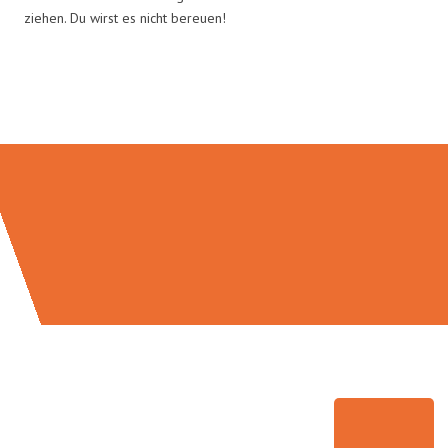
ziehen. Du wirst es nicht bereuen!
Umzugsmeister Ritter in Zahlen: