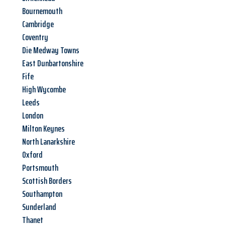
Bournemouth
Cambridge
Coventry
Die Medway Towns
East Dunbartonshire
Fife
High Wycombe
Leeds
London
Milton Keynes
North Lanarkshire
Oxford
Portsmouth
Scottish Borders
Southampton
Sunderland
Thanet