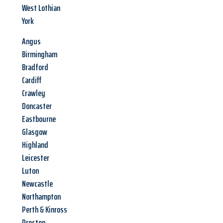
West Lothian
York
Angus
Birmingham
Bradford
Cardiff
Crawley
Doncaster
Eastbourne
Glasgow
Highland
Leicester
Luton
Newcastle
Northampton
Perth & Kinross
Preston