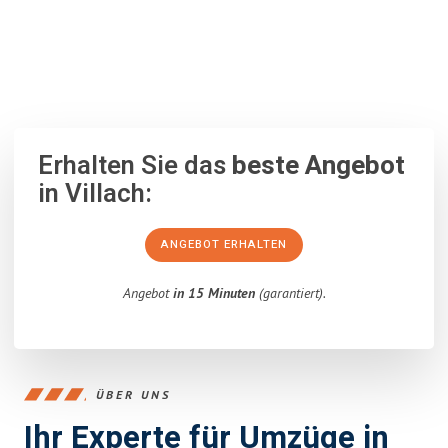
100% unverbindlich
– Garantiert eine Antwort
innerhalb von 15
Minuten
.
Erhalten Sie das
beste Angebot
in Villach:
ANGEBOT ERHALTEN
Angebot
in 15 Minuten
(garantiert).
ÜBER UNS
Ihr Experte für Umzüge in