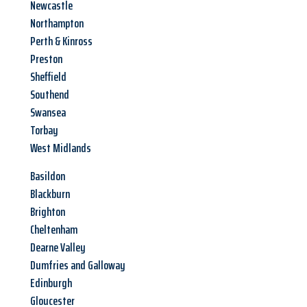
Newcastle
Northampton
Perth & Kinross
Preston
Sheffield
Southend
Swansea
Torbay
West Midlands
Basildon
Blackburn
Brighton
Cheltenham
Dearne Valley
Dumfries and Galloway
Edinburgh
Gloucester