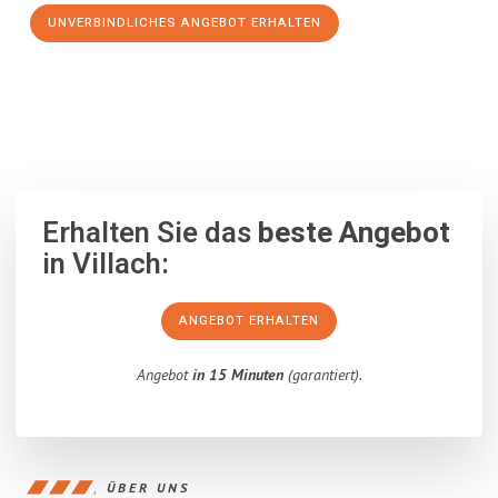
UNVERBINDLICHES ANGEBOT ERHALTEN
100% unverbindlich
– Garantiert eine Antwort
innerhalb von 15
Minuten
.
Erhalten Sie das
beste Angebot
in Villach:
ANGEBOT ERHALTEN
Angebot
in 15 Minuten
(garantiert).
ÜBER UNS