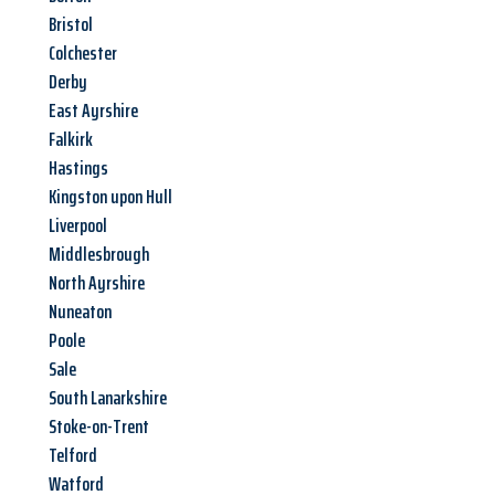
Bristol
Colchester
Derby
East Ayrshire
Falkirk
Hastings
Kingston upon Hull
Liverpool
Middlesbrough
North Ayrshire
Nuneaton
Poole
Sale
South Lanarkshire
Stoke-on-Trent
Telford
Watford