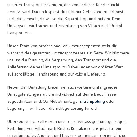
unseren Transportfahrzeugen, der von anderen Kunden nicht
genutzt wird. Dadurch sparst du nicht nur Geld, sondern schonst
auch die Umwelt, da wir so die Kapazität optimal nutzen. Dein
Umzugsgut wird sicher und zuverlässig von Villach nach Bristol
transportiert.
Unser Team von professionellen Umzugsexperten steht dir
während des gesamten Umzugsprozesses zur Seite. Wir kümmern
uns um die Planung, die Verpackung, den Transport und die
Anlieferung deines Umzugsguts. Dabei legen wir größten Wert
auf sorgfältige Handhabung und pünktliche Lieferung.
Neben der Beiladung bieten wir auch weitere umfangreiche
Umzugsleistungen an, die individuell auf deine Bedürfnisse
zugeschnitten sind. Ob Möbelmontage,
Entrümpelung
oder
Lagerung – wir haben die richtige Lösung für dich.
Überzeuge dich selbst von unserer zuverlässigen und günstigen
Beiladung von Villach nach Bristol. Kontaktiere uns jetzt für ein
unverbindliches Angebot und lass uns gemeinsam deinen Umzug