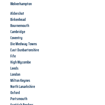
Wolverhampton
Aldershot
Birkenhead
Bournemouth
Cambridge
Coventry
Die Medway Towns
East Dunbartonshire
Fife
High Wycombe
Leeds
London
Milton Keynes
North Lanarkshire
Oxford
Portsmouth
Scottish Borders