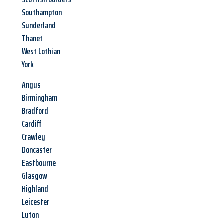
Southampton
Sunderland
Thanet
West Lothian
York
Angus
Birmingham
Bradford
Cardiff
Crawley
Doncaster
Eastbourne
Glasgow
Highland
Leicester
Luton