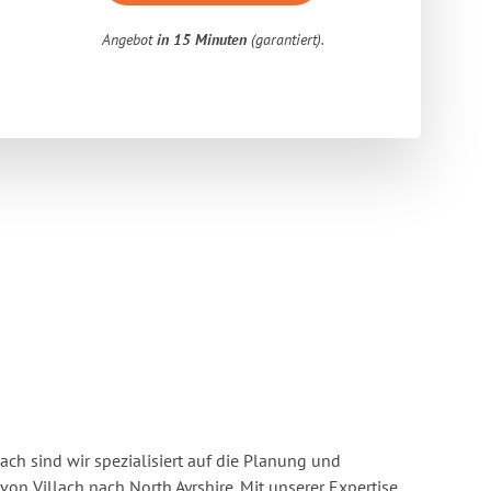
Angebot
in 15 Minuten
(garantiert).
ach sind wir spezialisiert auf die Planung und
n Villach nach North Ayrshire. Mit unserer Expertise