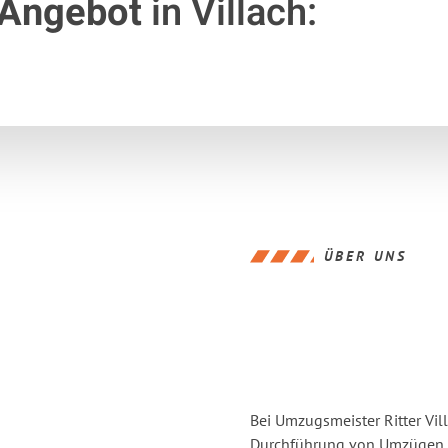
 Angebot
in Villach:
ÜBER UNS
Bei Umzugsmeister Ritter Vill
Durchführung von Umzügen vo