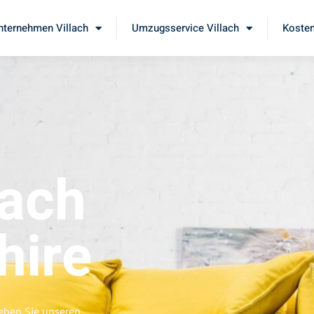
ternehmen Villach
Umzugsservice Villach
Kosten
lach
hire
leben Sie unseren