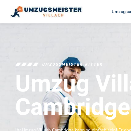
Umzugsun
UMZUGSMEISTER RITTER
Umzug Vil
Cambridge
Ihr Umzug Villach Cambridge kann so einfach sein! Erleb