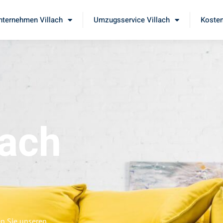
ternehmen Villach
Umzugsservice Villach
Kosten
lach
en Sie unseren