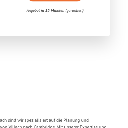
Angebot
in 15 Minuten
(garantiert).
ach sind wir spezialisiert auf die Planung und
n Villach nach Cambridge. Mit unserer Expertise und