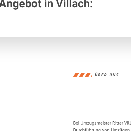
 Angebot
in Villach:
ÜBER UNS
Bei Umzugsmeister Ritter Vill
Durchführung von Umzügen vo