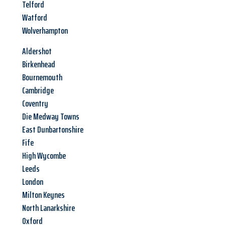
Telford
Watford
Wolverhampton
Aldershot
Birkenhead
Bournemouth
Cambridge
Coventry
Die Medway Towns
East Dunbartonshire
Fife
High Wycombe
Leeds
London
Milton Keynes
North Lanarkshire
Oxford