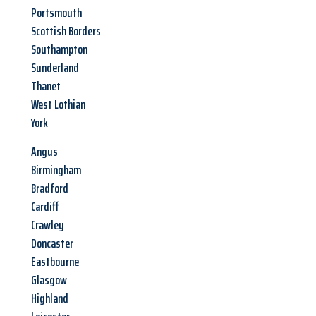
Portsmouth
Scottish Borders
Southampton
Sunderland
Thanet
West Lothian
York
Angus
Birmingham
Bradford
Cardiff
Crawley
Doncaster
Eastbourne
Glasgow
Highland