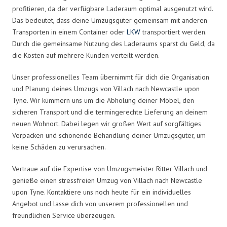
profitieren, da der verfügbare Laderaum optimal ausgenutzt wird.
Das bedeutet, dass deine Umzugsgüter gemeinsam mit anderen
Transporten in einem Container oder
LKW
transportiert werden.
Durch die gemeinsame Nutzung des Laderaums sparst du Geld, da
die Kosten auf mehrere Kunden verteilt werden.
Unser professionelles Team übernimmt für dich die Organisation
und Planung deines Umzugs von Villach nach Newcastle upon
Tyne. Wir kümmern uns um die Abholung deiner Möbel, den
sicheren Transport und die termingerechte Lieferung an deinem
neuen Wohnort. Dabei legen wir großen Wert auf sorgfältiges
Verpacken und schonende Behandlung deiner Umzugsgüter, um
keine Schäden zu verursachen.
Vertraue auf die Expertise von Umzugsmeister Ritter Villach und
genieße einen stressfreien Umzug von Villach nach Newcastle
upon Tyne. Kontaktiere uns noch heute für ein individuelles
Angebot und lasse dich von unserem professionellen und
freundlichen Service überzeugen.