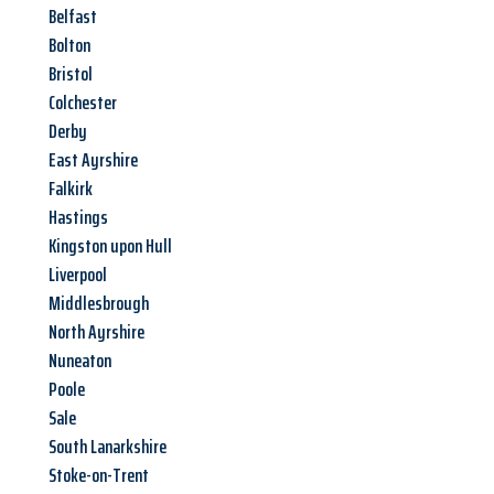
Belfast
Bolton
Bristol
Colchester
Derby
East Ayrshire
Falkirk
Hastings
Kingston upon Hull
Liverpool
Middlesbrough
North Ayrshire
Nuneaton
Poole
Sale
South Lanarkshire
Stoke-on-Trent