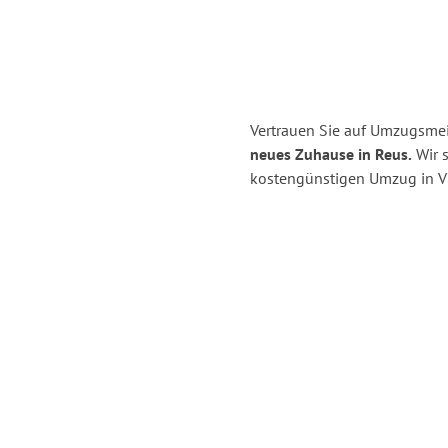
Vertrauen Sie auf Umzugsmeis
neues Zuhause in Reus.
Wir s
kostengünstigen Umzug in Vi