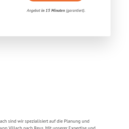
Angebot
in 15 Minuten
(garantiert).
ach sind wir spezialisiert auf die Planung und
n Villach nach Reus. Mit unserer Expertise und