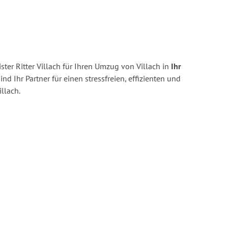
ter Ritter Villach für Ihren Umzug von Villach in
Ihr
ind Ihr Partner für einen stressfreien, effizienten und
llach.