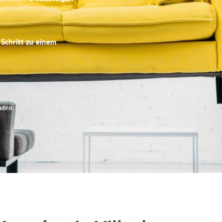
 Schritt zu einem
uten
.