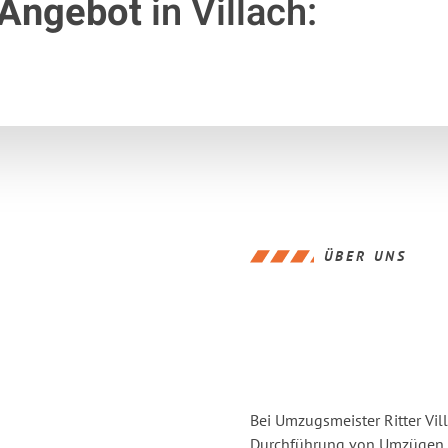
 Angebot
in Villach:
ÜBER UNS
Bei Umzugsmeister Ritter Vill
Durchführung von Umzügen vo