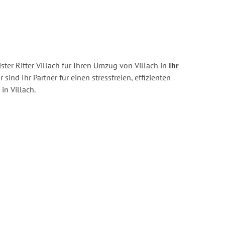
ter Ritter Villach für Ihren Umzug von Villach in
Ihr
 sind Ihr Partner für einen stressfreien, effizienten
n Villach.