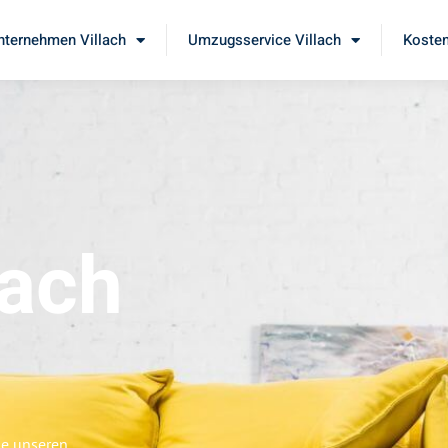
ternehmen Villach
Umzugsservice Villach
Kosten
lach
ie unseren