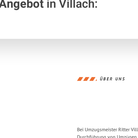
 Angebot
in Villach:
ÜBER UNS
Bei Umzugsmeister Ritter Vill
Durchführung von Umzügen vo