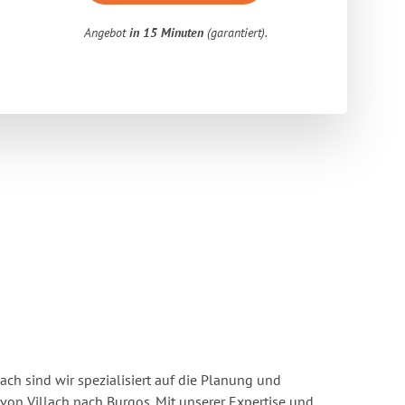
Angebot
in 15 Minuten
(garantiert).
ach sind wir spezialisiert auf die Planung und
n Villach nach Burgos. Mit unserer Expertise und