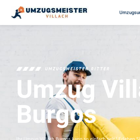
Umzugsun
UMZUGSMEISTER RITTER
Umzug Vil
Burgos
Ihr Umzug Villach Burgos kann so einfach sein! Erleben S