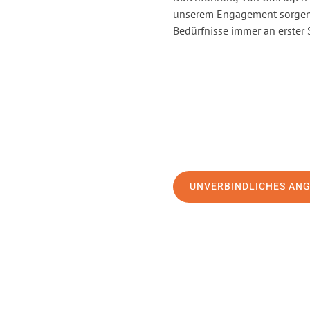
unserem Engagement sorgen 
Bedürfnisse immer an erster 
UNVERBINDLICHES AN