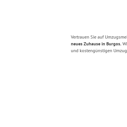
Vertrauen Sie auf Umzugsmeis
neues Zuhause in Burgos.
Wir
und kostengünstigen Umzug i