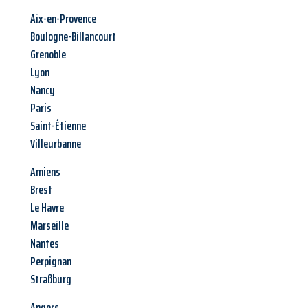
Aix-en-Provence
Boulogne-Billancourt
Grenoble
Lyon
Nancy
Paris
Saint-Étienne
Villeurbanne
Amiens
Brest
Le Havre
Marseille
Nantes
Perpignan
Straßburg
Angers