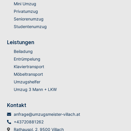
Mini Umzug
Privatumzug
Seniorenumzug
Studentenumzug
Leistungen
Beiladung
Entrümpelung
Klaviertransport
Möbeltransport
Umzugshelfer
Umzug 3 Mann + LKW
Kontakt
anfrage@umzugsmeister-villach.at
+43720881262
Rathauspl. 2, 9500 Villach