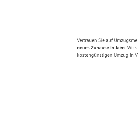
Vertrauen Sie auf Umzugsmeis
neues Zuhause in Jaén.
Wir s
kostengünstigen Umzug in Vi