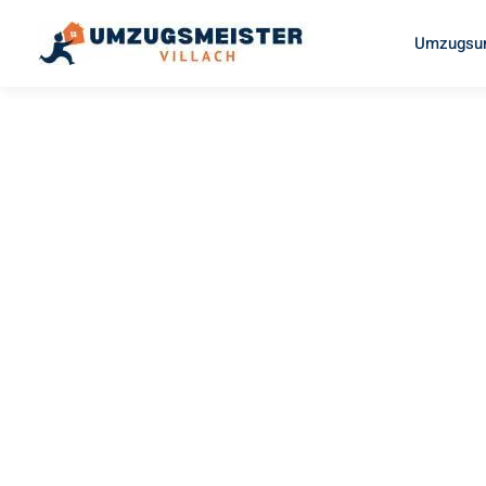
Umzugsun
UMZUGSMEISTER RITTER
Umzug Vil
Jaén
Ihr Umzug Villach Jaén kann so einfach sein! Erleben Sie