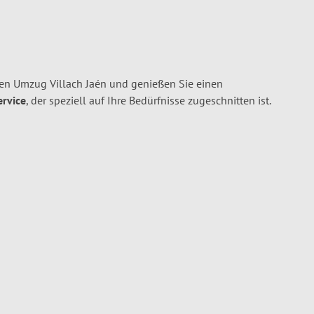
ren Umzug Villach Jaén und genießen Sie einen
ervice
, der speziell auf Ihre Bedürfnisse zugeschnitten ist.