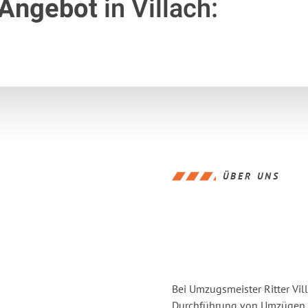
 Angebot
in Villach:
ÜBER UNS
Bei Umzugsmeister Ritter Vill
Durchführung von Umzügen vo