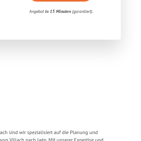
Angebot
in 15 Minuten
(garantiert).
ach sind wir spezialisiert auf die Planung und
n Villach nach Jaén. Mit unserer Expertise und