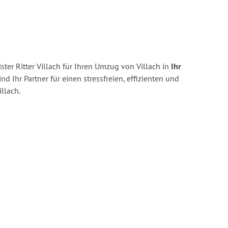
ter Ritter Villach für Ihren Umzug von Villach in
Ihr
ind Ihr Partner für einen stressfreien, effizienten und
llach.