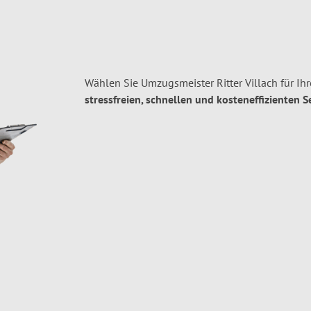
Wählen Sie Umzugsmeister Ritter Villach für Ih
stressfreien, schnellen und kosteneffizienten S