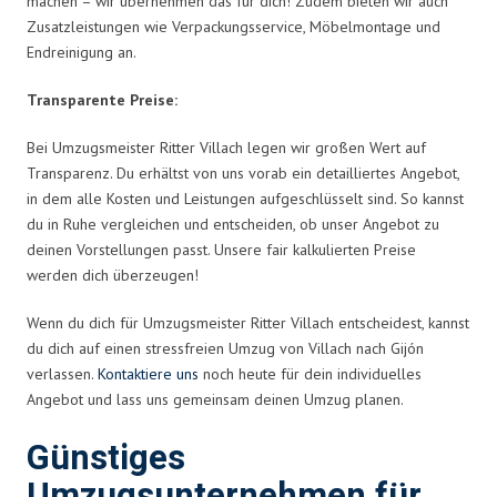
machen – wir übernehmen das für dich! Zudem bieten wir auch
Zusatzleistungen wie Verpackungsservice, Möbelmontage und
Endreinigung an.
Transparente Preise:
Bei Umzugsmeister Ritter Villach legen wir großen Wert auf
Transparenz. Du erhältst von uns vorab ein detailliertes Angebot,
in dem alle Kosten und Leistungen aufgeschlüsselt sind. So kannst
du in Ruhe vergleichen und entscheiden, ob unser Angebot zu
deinen Vorstellungen passt. Unsere fair kalkulierten Preise
werden dich überzeugen!
Wenn du dich für Umzugsmeister Ritter Villach entscheidest, kannst
du dich auf einen stressfreien Umzug von Villach nach Gijón
verlassen.
Kontaktiere uns
noch heute für dein individuelles
Angebot und lass uns gemeinsam deinen Umzug planen.
Günstiges
Umzugsunternehmen für