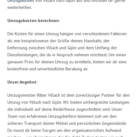
Umzugskosten
von Villach nach Gijón aus und möchten dir gerne
weiterhelfen.
Umzugskosten berechnen:
Die Kosten für einen Umzug hängen von verschiedenen Faktoren
ab, wie beispielsweise der Größe deines Haushalts, der
Entfernung zwischen Villach und Gijón und dem Umfang der
Dienstleistungen, die du in Anspruch nehmen möchtest. Um einen
genauen Preis für deinen Umzug zu ermitteln, bieten wir dir eine
kostenfreie und unverbindliche Beratung an.
Unser Angebot:
Umzugsmeister Ritter Villach ist dein zuverlässiger Partner für den
Umzug von Villach nach Gijón. Wir bieten umfangreiche Leistungen,
die individuell auf deine Bedürfnisse zugeschnitten sind. Unser
Team von erfahrenen Umzugshelfern kümmert sich um den
sicheren Transport deiner Möbel und persönlichen Gegenstände.
Du musst dir keine Sorgen um den organisatorischen Aufwand