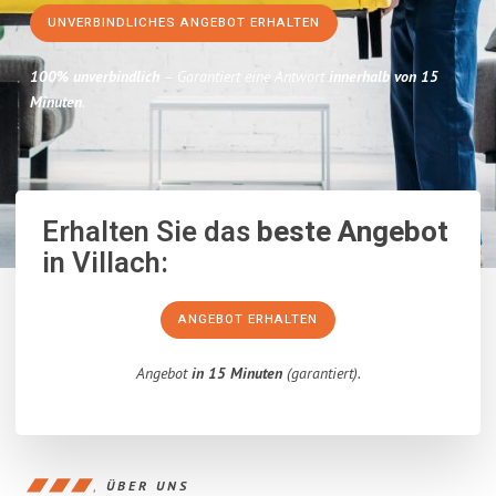
UNVERBINDLICHES ANGEBOT ERHALTEN
100% unverbindlich
– Garantiert eine Antwort
innerhalb von 15
Minuten
.
Erhalten Sie das
beste Angebot
in Villach:
ANGEBOT ERHALTEN
Angebot
in 15 Minuten
(garantiert).
ÜBER UNS