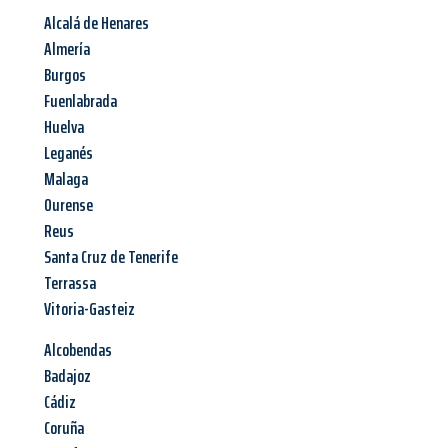
Alcalá de Henares
Almería
Burgos
Fuenlabrada
Huelva
Leganés
Malaga
Ourense
Reus
Santa Cruz de Tenerife
Terrassa
Vitoria-Gasteiz
Alcobendas
Badajoz
Cádiz
Coruña