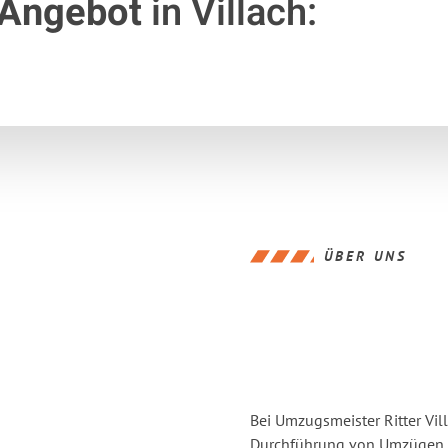
 Angebot
in Villach:
ÜBER UNS
Bei Umzugsmeister Ritter Vill
Durchführung von Umzügen vo