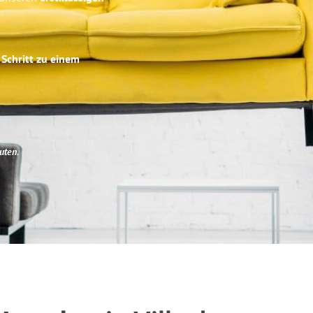
 Schritt zu einem
uten
.