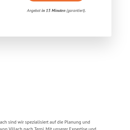
Angebot
in 15 Minuten
(garantiert).
ach sind wir spezialisiert auf die Planung und
n Villach nach Terni. Mit unserer Expertise und