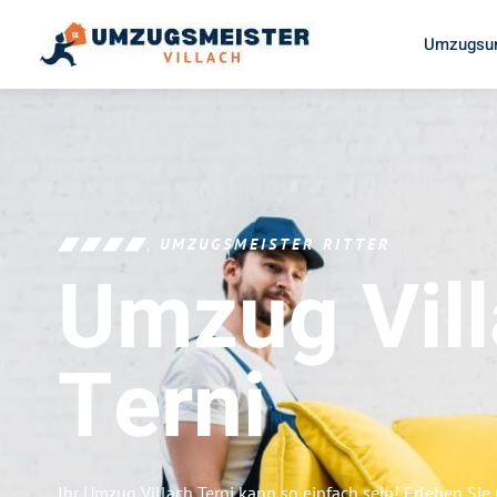
Umzugsun
UMZUGSMEISTER RITTER
Umzug Vil
Terni
Ihr Umzug Villach Terni kann so einfach sein! Erleben Si