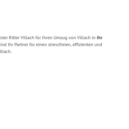
ter Ritter Villach für Ihren Umzug von Villach in
Ihr
ind Ihr Partner für einen stressfreien, effizienten und
llach.