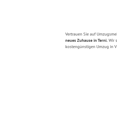
Vertrauen Sie auf Umzugsmeis
neues Zuhause in Terni.
Wir s
kostengünstigen Umzug in Vi