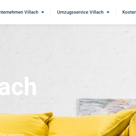
ternehmen Villach
Umzugsservice Villach
Kosten
lach
 Sie unseren