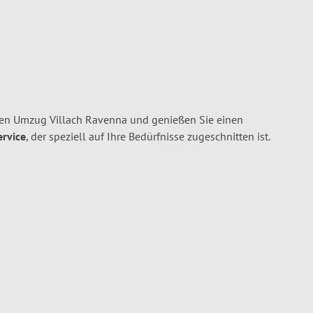
hren Umzug Villach Ravenna und genießen Sie einen
ervice
, der speziell auf Ihre Bedürfnisse zugeschnitten ist.