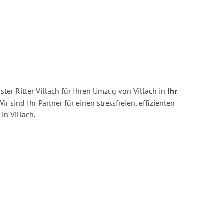
ter Ritter Villach für Ihren Umzug von Villach in
Ihr
ir sind Ihr Partner für einen stressfreien, effizienten
n Villach.