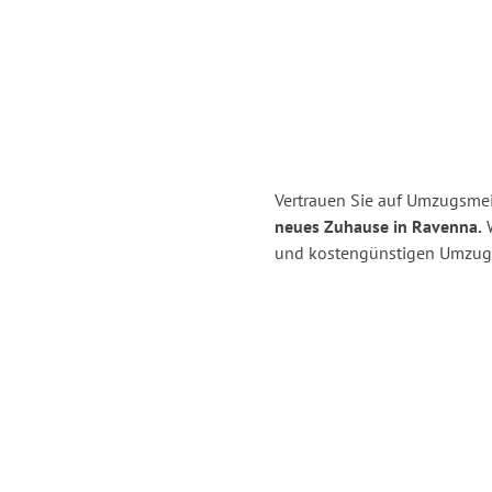
Vertrauen Sie auf Umzugsmeis
neues Zuhause in Ravenna.
W
und kostengünstigen Umzug i