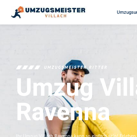
Umzugsun
UMZUGSMEISTER RITTER
Umzug Vil
Ravenna
Ihr Umzug Villach Ravenna kann so einfach sein! Erleben