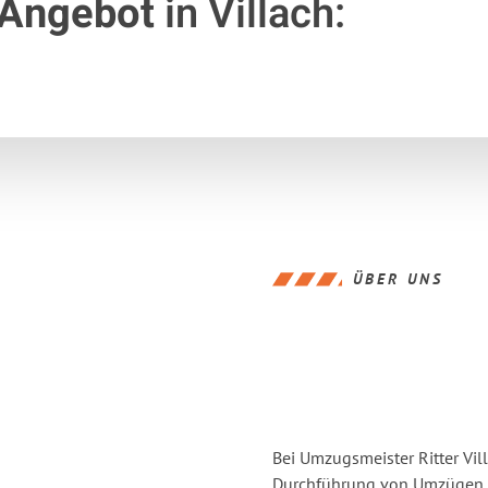
 Angebot
in Villach:
ÜBER UNS
Bei Umzugsmeister Ritter Vill
Durchführung von Umzügen vo