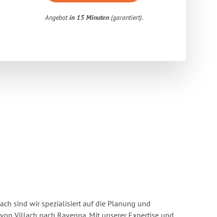
Angebot
in 15 Minuten
(garantiert).
ach sind wir spezialisiert auf die Planung und
n Villach nach Ravenna. Mit unserer Expertise und