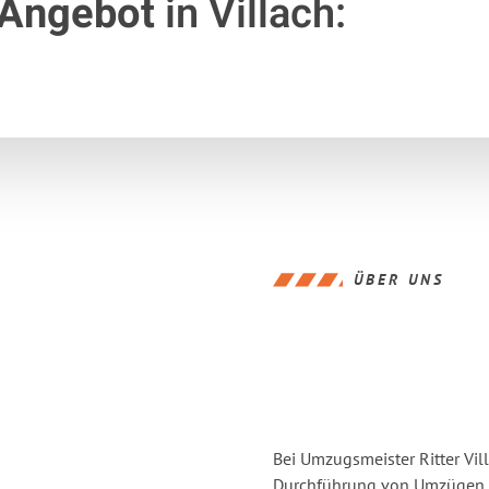
 Angebot
in Villach:
ÜBER UNS
Bei Umzugsmeister Ritter Vill
Durchführung von Umzügen vo