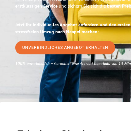
erstklassigen Service
und sichern Sie sich die
besten Preis
Jetzt Ihr individuelles Angebot anfordern und den ersten
stressfreien Umzug nach Neapel machen:
UNVERBINDLICHES ANGEBOT ERHALTEN
100% unverbindlich
– Garantiert eine Antwort
innerhalb von 15 Min