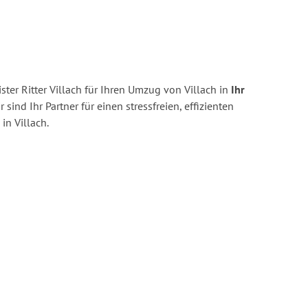
ter Ritter Villach für Ihren Umzug von Villach in
Ihr
 sind Ihr Partner für einen stressfreien, effizienten
n Villach.