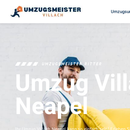
Umzugsun
UMZUGSMEISTER RITTER
Umzug Vil
Neapel
Ihr Umzug Villach Neapel kann so einfach sein! Erleben S