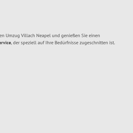
hren Umzug Villach Neapel und genießen Sie einen
ervice
, der speziell auf Ihre Bedürfnisse zugeschnitten ist.