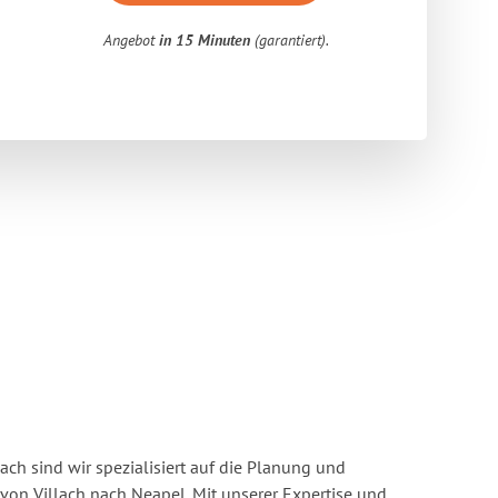
Angebot
in 15 Minuten
(garantiert).
ach sind wir spezialisiert auf die Planung und
n Villach nach Neapel. Mit unserer Expertise und