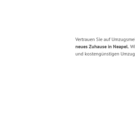
Vertrauen Sie auf Umzugsmeis
neues Zuhause in Neapel.
Wir
und kostengünstigen Umzug i