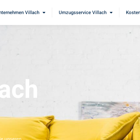
ternehmen Villach
Umzugsservice Villach
Kosten
lach
ie unseren