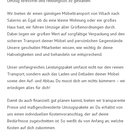
Umzug stressfrei und reibungslos zu gestalten.
Wir bieten dir einen günstigen Möbeltransport von Villach nach
Salerno an. Egal ob du eine kleine Wohnung oder ein großes
Haus hast, wir führen Umzüge aller Größenordnungen durch.
Dabei legen wir großen Wert auf sorgfältige Verpackung und den
sicheren Transport deiner Möbel und persönlichen Gegenstände.
Unsere geschulten Mitarbeiter wissen, wie wichtig dir deine
Habseligkeiten sind und behandeln sie entsprechend.
Unser umfangreiches Leistungspaket umfasst nicht nur den reinen
Transport, sondern auch das Laden und Entladen deiner Möbel
sowie den Auf- und Abbau. Du musst dich um nichts kümmern – wir
erledigen alles für dich!
Damit du auch finanziell gut planen kannst, bieten wir transparente
Preise und maßgeschneiderte Umzugspakete an. Du erhältst von
uns einen individuellen Kostenvoranschlag, der auf deine
Bedürfnisse zugeschnitten ist. So weißt du von Anfang an, welche
Kosten auf dich zukommen.