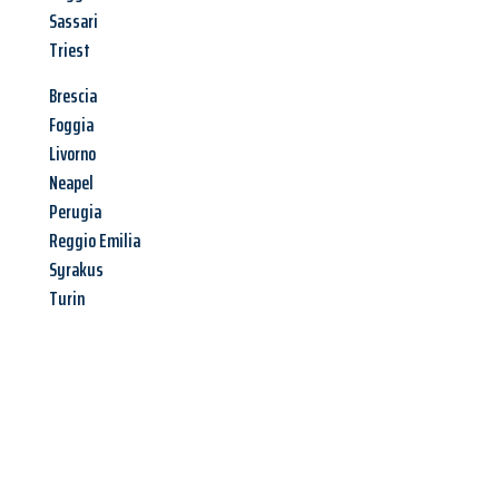
Sassari
Triest
Brescia
Foggia
Livorno
Neapel
Perugia
Reggio Emilia
Syrakus
Turin
Jetzt anfragen &
Angebot