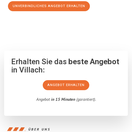
UNVERBINDLICHES ANGEBOT ERHALTEN
100% unverbindlich
– Garantiert eine Antwort
innerhalb von 15
Minuten
.
Erhalten Sie das
beste Angebot
in Villach:
ANGEBOT ERHALTEN
Angebot
in 15 Minuten
(garantiert).
ÜBER UNS