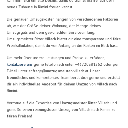
kümmern sich um alle Details, damit du dich stressfrei auf dein
neues Zuhause in Rimini freuen kannst.
Die genauen Umzugskosten hängen von verschiedenen Faktoren
ab, wie der Größe deiner Wohnung, der Menge deines
Umzugsguts und dem gewünschten Serviceumfang.
Umzugsmeister Ritter Villach bietet dir eine transparente und faire
Preiskalkulation, damit du von Anfang an die Kosten im Blick hast.
Um mehr über unsere Leistungen und Preise zu erfahren,
kontaktiere uns
gerne telefonisch unter +43720881262 oder per
E-Mail unter
anfrage@umzugsmeister-villach.at
. Unser
freundliches und kompetentes Team berät dich gerne und erstellt
dir ein individuelles Angebot für deinen Umzug von Villach nach
Rimini.
Vertraue auf die Expertise von Umzugsmeister Ritter Villach und
genieße einen reibungslosen Umzug von Villach nach Rimini zu
fairen Preisen!