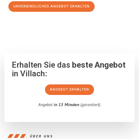
UNVERBINDLICHES ANGEBOT ERHALTEN
100% unverbindlich
– Garantiert eine Antwort
innerhalb von 15
Minuten
.
Erhalten Sie das
beste Angebot
in Villach:
ANGEBOT ERHALTEN
Angebot
in 15 Minuten
(garantiert).
ÜBER UNS