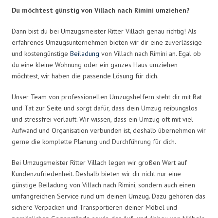
Du möchtest günstig von Villach nach Rimini umziehen?
Dann bist du bei Umzugsmeister Ritter Villach genau richtig! Als
erfahrenes Umzugsunternehmen bieten wir dir eine zuverlässige
und kostengünstige
Beiladung
von Villach nach Rimini an. Egal ob
du eine kleine Wohnung oder ein ganzes Haus umziehen
möchtest, wir haben die passende Lösung für dich.
Unser Team von professionellen Umzugshelfern steht dir mit Rat
und Tat zur Seite und sorgt dafür, dass dein Umzug reibungslos
und stressfrei verläuft. Wir wissen, dass ein Umzug oft mit viel
Aufwand und Organisation verbunden ist, deshalb übernehmen wir
gerne die komplette Planung und Durchführung für dich.
Bei Umzugsmeister Ritter Villach legen wir großen Wert auf
Kundenzufriedenheit. Deshalb bieten wir dir nicht nur eine
günstige Beiladung von Villach nach Rimini, sondern auch einen
umfangreichen Service rund um deinen Umzug. Dazu gehören das
sichere Verpacken und Transportieren deiner Möbel und