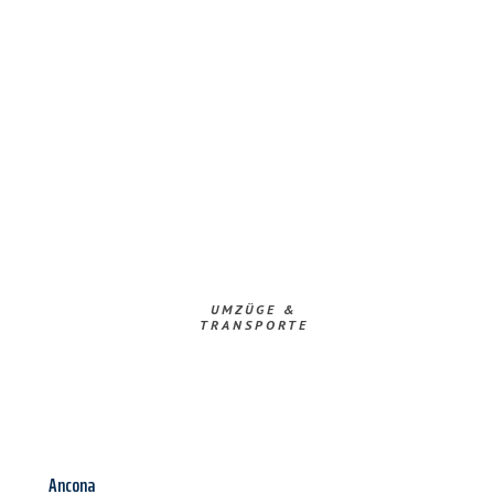
UMZÜGE &
TRANSPORTE
Ancona