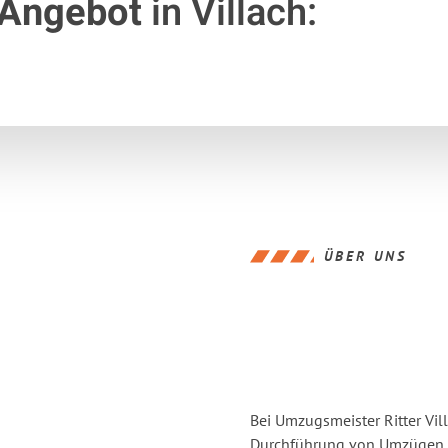
 Angebot
in Villach:
ÜBER UNS
Bei Umzugsmeister Ritter Vill
Durchführung von Umzügen vo