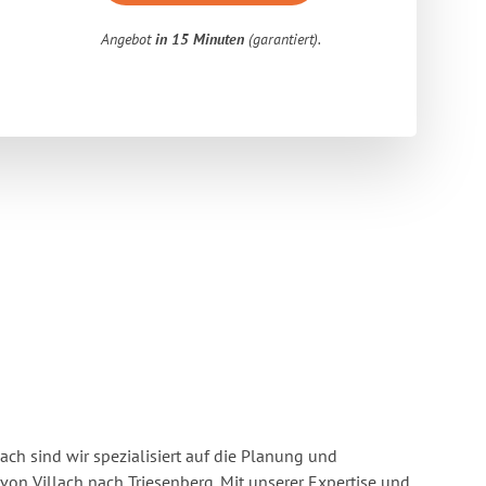
Angebot
in 15 Minuten
(garantiert).
ach sind wir spezialisiert auf die Planung und
n Villach nach Triesenberg. Mit unserer Expertise und