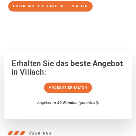
UNVERBINDLICHES ANGEBOT ERHALTEN
100% unverbindlich
– Garantiert eine Antwort
innerhalb von 15
Minuten
.
Erhalten Sie das
beste Angebot
in Villach:
ANGEBOT ERHALTEN
Angebot
in 15 Minuten
(garantiert).
ÜBER UNS