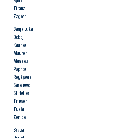
Split
Tirana
Zagreb
Banja Luka
Doboj
Kaunas
Mauren
Moskau
Paphos
Reykjavik
Sarajewo
St Helier
Triesen
Tuzla
Zenica
Braga
Douglas