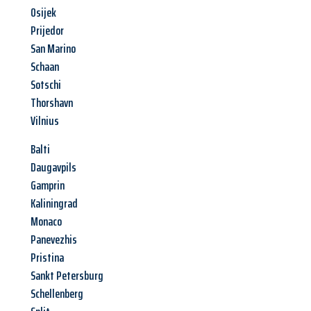
Osijek
Prijedor
San Marino
Schaan
Sotschi
Thorshavn
Vilnius
Balti
Daugavpils
Gamprin
Kaliningrad
Monaco
Panevezhis
Pristina
Sankt Petersburg
Schellenberg