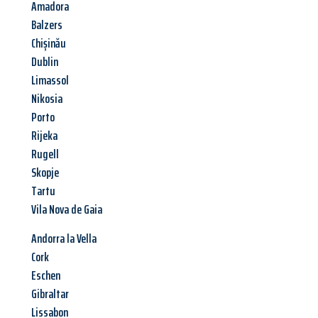
Amadora
Balzers
Chișinău
Dublin
Limassol
Nikosia
Porto
Rijeka
Rugell
Skopje
Tartu
Vila Nova de Gaia
Andorra la Vella
Cork
Eschen
Gibraltar
Lissabon