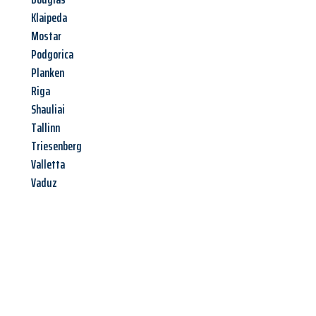
Klaipeda
Mostar
Podgorica
Planken
Riga
Shauliai
Tallinn
Triesenberg
Valletta
Vaduz
Jetzt anfragen &
Angebot