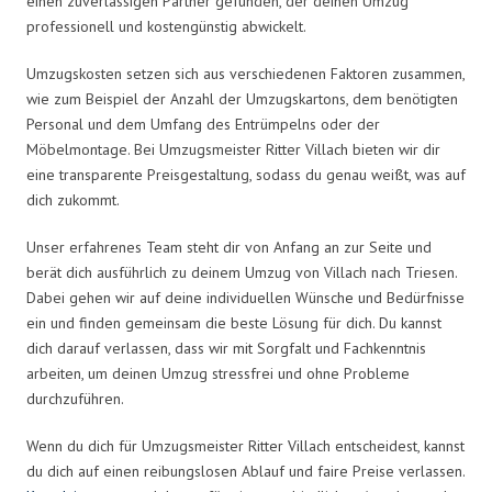
einen zuverlässigen Partner gefunden, der deinen Umzug
professionell und kostengünstig abwickelt.
Umzugskosten setzen sich aus verschiedenen Faktoren zusammen,
wie zum Beispiel der Anzahl der Umzugskartons, dem benötigten
Personal und dem Umfang des Entrümpelns oder der
Möbelmontage. Bei Umzugsmeister Ritter Villach bieten wir dir
eine transparente Preisgestaltung, sodass du genau weißt, was auf
dich zukommt.
Unser erfahrenes Team steht dir von Anfang an zur Seite und
berät dich ausführlich zu deinem Umzug von Villach nach Triesen.
Dabei gehen wir auf deine individuellen Wünsche und Bedürfnisse
ein und finden gemeinsam die beste Lösung für dich. Du kannst
dich darauf verlassen, dass wir mit Sorgfalt und Fachkenntnis
arbeiten, um deinen Umzug stressfrei und ohne Probleme
durchzuführen.
Wenn du dich für Umzugsmeister Ritter Villach entscheidest, kannst
du dich auf einen reibungslosen Ablauf und faire Preise verlassen.