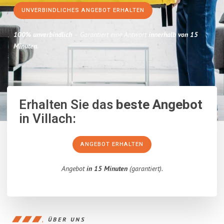
UNVERBINDLICHES ANGEBOT ERHALTEN
100% unverbindlich
– Garantiert eine Antwort
innerhalb von 15
Minuten
.
Erhalten Sie das
beste Angebot
in Villach:
ANGEBOT ERHALTEN
Angebot
in 15 Minuten
(garantiert).
ÜBER UNS