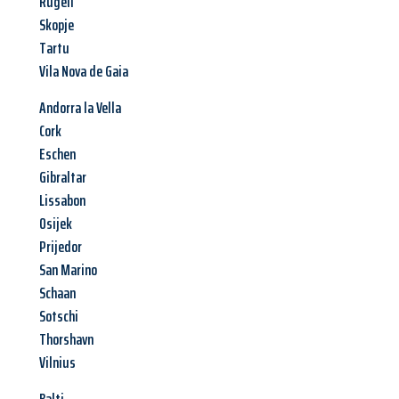
Rugell
Skopje
Tartu
Vila Nova de Gaia
Andorra la Vella
Cork
Eschen
Gibraltar
Lissabon
Osijek
Prijedor
San Marino
Schaan
Sotschi
Thorshavn
Vilnius