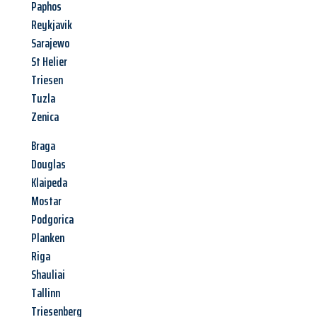
Paphos
Reykjavik
Sarajewo
St Helier
Triesen
Tuzla
Zenica
Braga
Douglas
Klaipeda
Mostar
Podgorica
Planken
Riga
Shauliai
Tallinn
Triesenberg