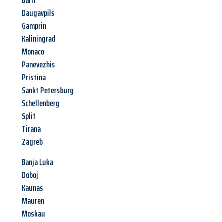
Balti
Daugavpils
Gamprin
Kaliningrad
Monaco
Panevezhis
Pristina
Sankt Petersburg
Schellenberg
Split
Tirana
Zagreb
Banja Luka
Doboj
Kaunas
Mauren
Moskau