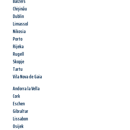
Balzers
Chișinău
Dublin
Limassol
Nikosia
Porto
Rijeka
Rugell
Skopje
Tartu
Vila Nova de Gaia
Andorra la Vella
Cork
Eschen
Gibraltar
Lissabon
Osijek