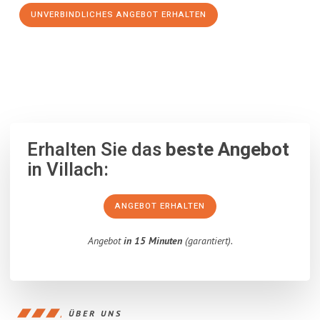
UNVERBINDLICHES ANGEBOT ERHALTEN
100% unverbindlich
– Garantiert eine Antwort
innerhalb von 15
Minuten
.
Erhalten Sie das
beste Angebot
in Villach:
ANGEBOT ERHALTEN
Angebot
in 15 Minuten
(garantiert).
ÜBER UNS