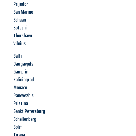
Prijedor
San Marino
Schaan
Sotschi
Thorshavn
Vilnius
Balti
Daugavpils
Gamprin
Kaliningrad
Monaco
Panevezhis
Pristina
Sankt Petersburg
Schellenberg
Split
Tirana