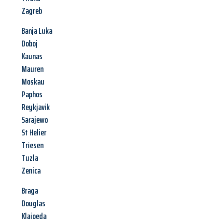
Zagreb
Banja Luka
Doboj
Kaunas
Mauren
Moskau
Paphos
Reykjavik
Sarajewo
St Helier
Triesen
Tuzla
Zenica
Braga
Douglas
Klaipeda