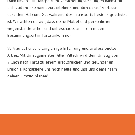
Dank unserer umfangreichen Versicherungsleistungen kannst du
dich zudem entspannt zurücklehnen und dich darauf verlassen,
dass dein Hab und Gut während des Transports bestens geschützt
ist. Wir achten darauf, dass deine Möbel und persönlichen
Gegenstände sicher und unbeschadet an ihrem neuen
Bestimmungsort in Tartu ankommen.
Vertrau auf unsere langjährige Erfahrung und professionelle
Arbeit. Mit Umzugsmeister Ritter Villach wird dein Umzug von
Villach nach Tartu zu einem erfolgreichen und gelungenen
Ereignis. Kontaktiere uns noch heute und lass uns gemeinsam
deinen Umzug planen!
Umzugsmeister Ritter in Zahlen: