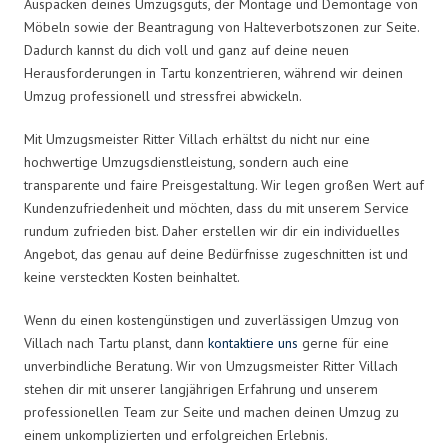
Auspacken deines Umzugsguts, der Montage und Demontage von
Möbeln sowie der Beantragung von Halteverbotszonen zur Seite.
Dadurch kannst du dich voll und ganz auf deine neuen
Herausforderungen in Tartu konzentrieren, während wir deinen
Umzug professionell und stressfrei abwickeln.
Mit Umzugsmeister Ritter Villach erhältst du nicht nur eine
hochwertige Umzugsdienstleistung, sondern auch eine
transparente und faire Preisgestaltung. Wir legen großen Wert auf
Kundenzufriedenheit und möchten, dass du mit unserem Service
rundum zufrieden bist. Daher erstellen wir dir ein individuelles
Angebot, das genau auf deine Bedürfnisse zugeschnitten ist und
keine versteckten Kosten beinhaltet.
Wenn du einen kostengünstigen und zuverlässigen Umzug von
Villach nach Tartu planst, dann
kontaktiere uns
gerne für eine
unverbindliche Beratung. Wir von Umzugsmeister Ritter Villach
stehen dir mit unserer langjährigen Erfahrung und unserem
professionellen Team zur Seite und machen deinen Umzug zu
einem unkomplizierten und erfolgreichen Erlebnis.