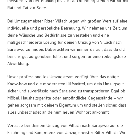
meistern. Von der Planung bis zur Durchführung stehen wir dir mit
Rat und Tat zur Seite.
Bei Umzugsmeister Ritter Villach legen wir großen Wert auf eine
individuelle und persönliche Betreuung. Wir nehmen uns Zeit, um
deine Wünsche und Bedürfnisse zu verstehen und eine
maßgeschneiderte Lösung für deinen Umzug von Villach nach
Sarajewo zu finden. Dabei achten wir immer darauf, dass du dich
bei uns gut aufgehoben fühlst und sorgen für eine reibungslose
Abwicklung.
Unser professionelles Umzugsteam verfügt über das nötige
Know-how und die modernsten Hilfsmittel, um dein Umzugsgut
sicher und zuverlässig nach Sarajewo zu transportieren. Egal ob
Möbel, Haushaltsgeräte oder empfindliche Gegenstände – wir
gehen sorgsam mit deinem Eigentum um und stellen sicher, dass
alles unbeschadet an deinem neuen Wohnort ankommt.
Vertraue bei deinem Umzug von Villach nach Sarajewo auf die
Erfahrung und Kompetenz von Umzugsmeister Ritter Villach. Wir