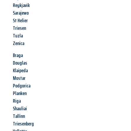
Reykjavik
Sarajewo
St Helier
Triesen
Tuzla
Zenica
Braga
Douglas
Klaipeda
Mostar
Podgorica
Planken
Riga
Shauliai
Tallinn
Triesenberg