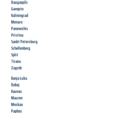
Daugavpils
Gamprin
Kaliningrad
Monaco
Panevezhis
Pristina
Sankt Petersburg
Schellenberg
Split
Tirana
Zagreb
Banja Luka
Doboj
Kaunas
Mauren
Moskau
Paphos