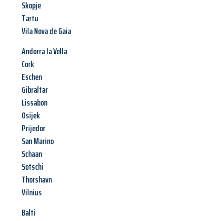
Skopje
Tartu
Vila Nova de Gaia
Andorra la Vella
Cork
Eschen
Gibraltar
Lissabon
Osijek
Prijedor
San Marino
Schaan
Sotschi
Thorshavn
Vilnius
Balti