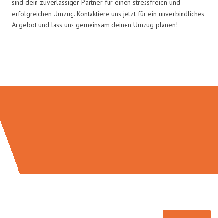
sind dein zuverlässiger Partner für einen stressfreien und
erfolgreichen Umzug. Kontaktiere uns jetzt für ein unverbindliches
Angebot und lass uns gemeinsam deinen Umzug planen!
Umzugsmeister Ritter in Zahlen: