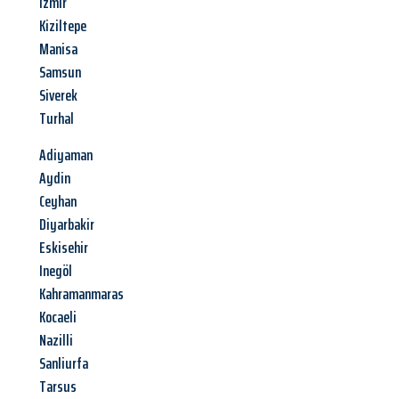
Izmir
Kiziltepe
Manisa
Samsun
Siverek
Turhal
Adiyaman
Aydin
Ceyhan
Diyarbakir
Eskisehir
Inegöl
Kahramanmaras
Kocaeli
Nazilli
Sanliurfa
Tarsus