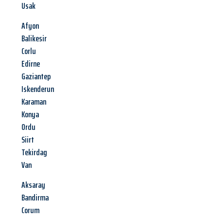
Usak
Afyon
Balikesir
Corlu
Edirne
Gaziantep
Iskenderun
Karaman
Konya
Ordu
Siirt
Tekirdag
Van
Aksaray
Bandirma
Corum