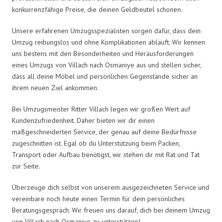
konkurrenzfähige Preise, die deinen Geldbeutel schonen.
Unsere erfahrenen Umzugsspezialisten sorgen dafür, dass dein
Umzug reibungslos und ohne Komplikationen abläuft. Wir kennen
uns bestens mit den Besonderheiten und Herausforderungen
eines Umzugs von Villach nach Osmaniye aus und stellen sicher,
dass all deine Möbel und persönlichen Gegenstände sicher an
ihrem neuen Ziel ankommen.
Bei Umzugsmeister Ritter Villach legen wir großen Wert auf
Kundenzufriedenheit. Daher bieten wir dir einen
maßgeschneiderten Service, der genau auf deine Bedürfnisse
zugeschnitten ist. Egal ob du Unterstützung beim Packen,
Transport oder Aufbau benötigst, wir stehen dir mit Rat und Tat
zur Seite.
Überzeuge dich selbst von unserem ausgezeichneten Service und
vereinbare noch heute einen Termin für dein persönliches
Beratungsgespräch. Wir freuen uns darauf, dich bei deinem Umzug
von Villach nach Osmaniye zu unterstützen!