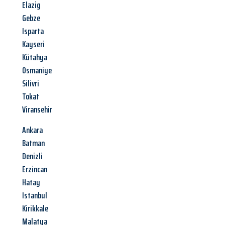
Elazig
Gebze
Isparta
Kayseri
Kütahya
Osmaniye
Silivri
Tokat
Viransehir
Ankara
Batman
Denizli
Erzincan
Hatay
Istanbul
Kirikkale
Malatya