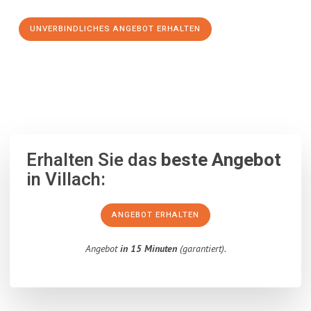
UNVERBINDLICHES ANGEBOT ERHALTEN
100% unverbindlich
– Garantiert eine Antwort
innerhalb von 15
Minuten
.
Erhalten Sie das
beste Angebot
in Villach:
ANGEBOT ERHALTEN
Angebot
in 15 Minuten
(garantiert).