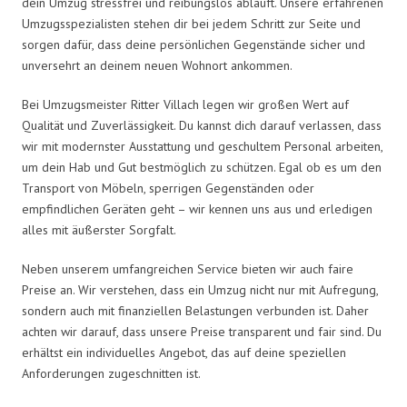
dein Umzug stressfrei und reibungslos abläuft. Unsere erfahrenen
Umzugsspezialisten stehen dir bei jedem Schritt zur Seite und
sorgen dafür, dass deine persönlichen Gegenstände sicher und
unversehrt an deinem neuen Wohnort ankommen.
Bei Umzugsmeister Ritter Villach legen wir großen Wert auf
Qualität und Zuverlässigkeit. Du kannst dich darauf verlassen, dass
wir mit modernster Ausstattung und geschultem Personal arbeiten,
um dein Hab und Gut bestmöglich zu schützen. Egal ob es um den
Transport von Möbeln, sperrigen Gegenständen oder
empfindlichen Geräten geht – wir kennen uns aus und erledigen
alles mit äußerster Sorgfalt.
Neben unserem umfangreichen Service bieten wir auch faire
Preise an. Wir verstehen, dass ein Umzug nicht nur mit Aufregung,
sondern auch mit finanziellen Belastungen verbunden ist. Daher
achten wir darauf, dass unsere Preise transparent und fair sind. Du
erhältst ein individuelles Angebot, das auf deine speziellen
Anforderungen zugeschnitten ist.