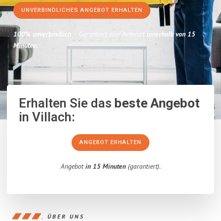
UNVERBINDLICHES ANGEBOT ERHALTEN
100% unverbindlich
– Garantiert eine Antwort
innerhalb von 15
Minuten
.
Erhalten Sie das
beste Angebot
in Villach:
ANGEBOT ERHALTEN
Angebot
in 15 Minuten
(garantiert).
ÜBER UNS