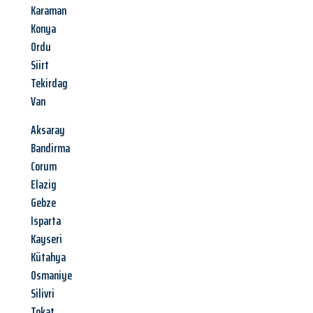
Karaman
Konya
Ordu
Siirt
Tekirdag
Van
Aksaray
Bandirma
Corum
Elazig
Gebze
Isparta
Kayseri
Kütahya
Osmaniye
Silivri
Tokat