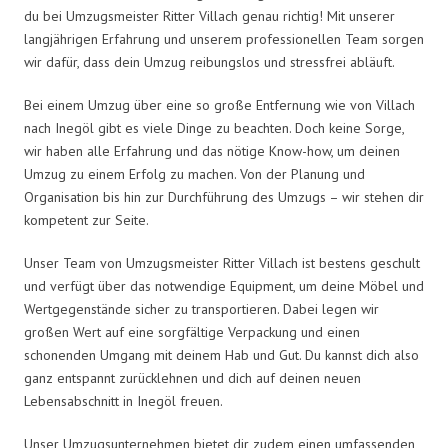
du bei Umzugsmeister Ritter Villach genau richtig! Mit unserer
langjährigen Erfahrung und unserem professionellen Team sorgen
wir dafür, dass dein Umzug reibungslos und stressfrei abläuft.
Bei einem Umzug über eine so große Entfernung wie von Villach
nach Inegöl gibt es viele Dinge zu beachten. Doch keine Sorge,
wir haben alle Erfahrung und das nötige Know-how, um deinen
Umzug zu einem Erfolg zu machen. Von der Planung und
Organisation bis hin zur Durchführung des Umzugs – wir stehen dir
kompetent zur Seite.
Unser Team von Umzugsmeister Ritter Villach ist bestens geschult
und verfügt über das notwendige Equipment, um deine Möbel und
Wertgegenstände sicher zu transportieren. Dabei legen wir
großen Wert auf eine sorgfältige Verpackung und einen
schonenden Umgang mit deinem Hab und Gut. Du kannst dich also
ganz entspannt zurücklehnen und dich auf deinen neuen
Lebensabschnitt in Inegöl freuen.
Unser Umzugsunternehmen bietet dir zudem einen umfassenden