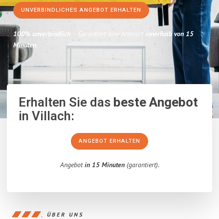
UNVERBINDLICHES ANGEBOT ERHALTEN
100% unverbindlich
– Garantiert eine Antwort
innerhalb von 15
Minuten
.
Erhalten Sie das
beste Angebot
in Villach:
ANGEBOT ERHALTEN
Angebot
in 15 Minuten
(garantiert).
ÜBER UNS