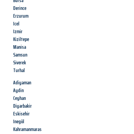
Bursa
Derince
Erzurum
Icel
Izmir
Kiziltepe
Manisa
Samsun
Siverek
Turhal
Adiyaman
Aydin
Ceyhan
Diyarbakir
Eskisehir
Inegöl
Kahramanmaras