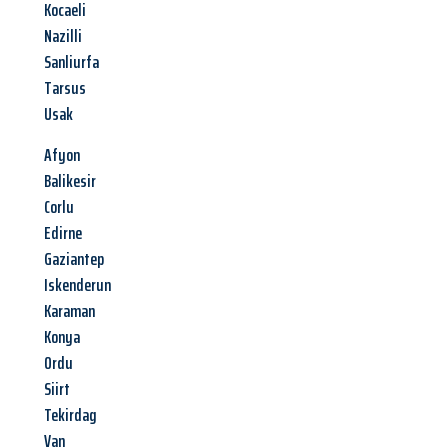
Kocaeli
Nazilli
Sanliurfa
Tarsus
Usak
Afyon
Balikesir
Corlu
Edirne
Gaziantep
Iskenderun
Karaman
Konya
Ordu
Siirt
Tekirdag
Van