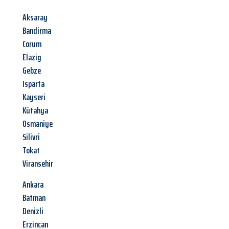
Aksaray
Bandirma
Corum
Elazig
Gebze
Isparta
Kayseri
Kütahya
Osmaniye
Silivri
Tokat
Viransehir
Ankara
Batman
Denizli
Erzincan