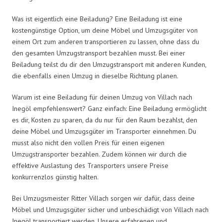
Was ist eigentlich eine Beiladung? Eine Beiladung ist eine
kostengünstige Option, um deine Möbel und Umzugsgüter von
einem Ort zum anderen transportieren zu lassen, ohne dass du
den gesamten Umzugstransport bezahlen musst. Bei einer
Beiladung teilst du dir den Umzugstransport mit anderen Kunden,
die ebenfalls einen Umzug in dieselbe Richtung planen.
Warum ist eine Beiladung für deinen Umzug von Villach nach
Inegöl empfehlenswert? Ganz einfach: Eine Beiladung ermöglicht
es dir, Kosten zu sparen, da du nur für den Raum bezahlst, den
deine Möbel und Umzugsgüter im Transporter einnehmen. Du
musst also nicht den vollen Preis für einen eigenen
Umzugstransporter bezahlen. Zudem können wir durch die
effektive Auslastung des Transporters unsere Preise
konkurrenzlos günstig halten.
Bei Umzugsmeister Ritter Villach sorgen wir dafür, dass deine
Möbel und Umzugsgüter sicher und unbeschädigt von Villach nach
Inegöl transportiert werden. Unsere erfahrenen und