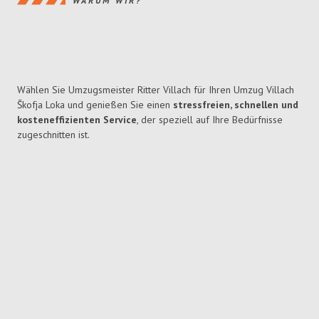
WARUM WIR?
Wählen Sie Umzugsmeister Ritter Villach für Ihren Umzug Villach
Škofja Loka und genießen Sie einen
stressfreien, schnellen und
kosteneffizienten Service
, der speziell auf Ihre Bedürfnisse
zugeschnitten ist.