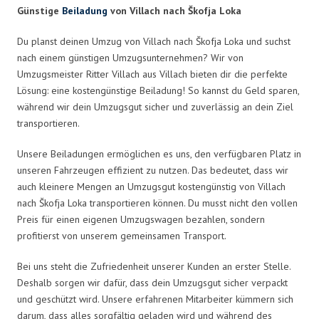
Günstige
Beiladung
von Villach nach Škofja Loka
Du planst deinen Umzug von Villach nach Škofja Loka und suchst
nach einem günstigen Umzugsunternehmen? Wir von
Umzugsmeister Ritter Villach aus Villach bieten dir die perfekte
Lösung: eine kostengünstige Beiladung! So kannst du Geld sparen,
während wir dein Umzugsgut sicher und zuverlässig an dein Ziel
transportieren.
Unsere Beiladungen ermöglichen es uns, den verfügbaren Platz in
unseren Fahrzeugen effizient zu nutzen. Das bedeutet, dass wir
auch kleinere Mengen an Umzugsgut kostengünstig von Villach
nach Škofja Loka transportieren können. Du musst nicht den vollen
Preis für einen eigenen Umzugswagen bezahlen, sondern
profitierst von unserem gemeinsamen Transport.
Bei uns steht die Zufriedenheit unserer Kunden an erster Stelle.
Deshalb sorgen wir dafür, dass dein Umzugsgut sicher verpackt
und geschützt wird. Unsere erfahrenen Mitarbeiter kümmern sich
darum, dass alles sorgfältig geladen wird und während des