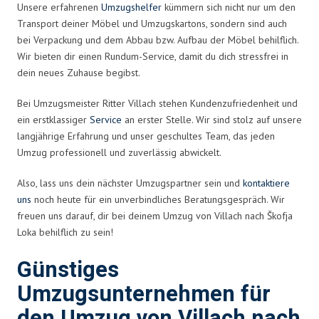
Unsere erfahrenen
Umzugshelfer
kümmern sich nicht nur um den
Transport deiner Möbel und Umzugskartons, sondern sind auch
bei Verpackung und dem Abbau bzw. Aufbau der Möbel behilflich.
Wir bieten dir einen Rundum-Service, damit du dich stressfrei in
dein neues Zuhause begibst.
Bei Umzugsmeister Ritter Villach stehen Kundenzufriedenheit und
ein erstklassiger
Service
an erster Stelle. Wir sind stolz auf unsere
langjährige Erfahrung und unser geschultes Team, das jeden
Umzug professionell und zuverlässig abwickelt.
Also, lass uns dein nächster Umzugspartner sein und
kontaktiere
uns
noch heute für ein unverbindliches Beratungsgespräch. Wir
freuen uns darauf, dir bei deinem Umzug von Villach nach Škofja
Loka behilflich zu sein!
Günstiges
Umzugsunternehmen für
den Umzug von Villach nach