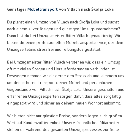
Günstiger
Möbeltransport
von Villach nach Škofja Loka
Du planst einen Umzug von Villach nach Škofja Loka und suchst
nach einem zuverlässigen und günstigen Umzugsunternehmen?
Dann bist du bei Umzugsmeister Ritter Villach genau richtig! Wir
bieten dir einen professionellen Möbeltransportservice, der dein
Umzugserlebnis stressfrei und reibungslos gestaltet.
Bei Umzugsmeister Ritter Villach verstehen wir, dass ein Umzug
oft mit vielen Sorgen und Herausforderungen verbunden ist.
Deswegen nehmen wir dir gerne den Stress ab und kümmern uns
um den sicheren Transport deiner Möbel und persönlichen
Gegenstände von Villach nach Škofja Loka. Unsere geschulten und
erfahrenen Umzugsexperten sorgen dafür, dass alles sorgfältig
eingepackt wird und sicher an deinem neuen Wohnort ankommt.
Wir bieten nicht nur günstige Preise, sondern legen auch großen
Wert auf Kundenzufriedenheit. Unsere freundlichen Mitarbeiter
stehen dir während des gesamten Umzugsprozesses zur Seite