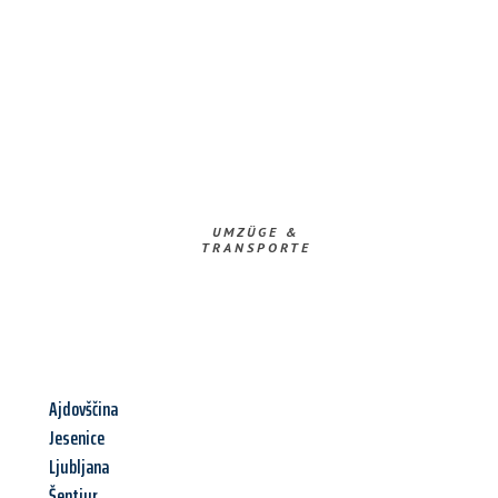
UMZÜGE &
TRANSPORTE
Ajdovščina
Jesenice
Ljubljana
Šentjur