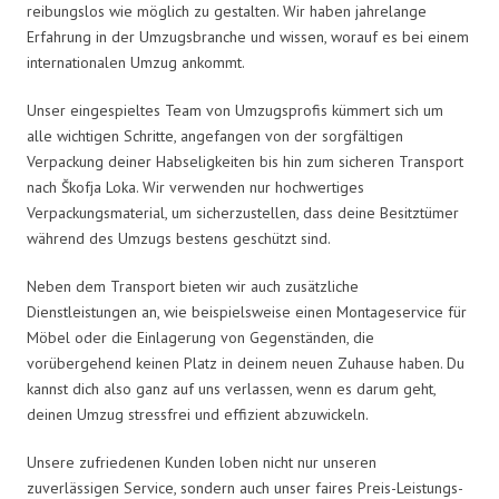
reibungslos wie möglich zu gestalten. Wir haben jahrelange
Erfahrung in der Umzugsbranche und wissen, worauf es bei einem
internationalen Umzug ankommt.
Unser eingespieltes Team von Umzugsprofis kümmert sich um
alle wichtigen Schritte, angefangen von der sorgfältigen
Verpackung deiner Habseligkeiten bis hin zum sicheren Transport
nach Škofja Loka. Wir verwenden nur hochwertiges
Verpackungsmaterial, um sicherzustellen, dass deine Besitztümer
während des Umzugs bestens geschützt sind.
Neben dem Transport bieten wir auch zusätzliche
Dienstleistungen an, wie beispielsweise einen Montageservice für
Möbel oder die Einlagerung von Gegenständen, die
vorübergehend keinen Platz in deinem neuen Zuhause haben. Du
kannst dich also ganz auf uns verlassen, wenn es darum geht,
deinen Umzug stressfrei und effizient abzuwickeln.
Unsere zufriedenen Kunden loben nicht nur unseren
zuverlässigen Service, sondern auch unser faires Preis-Leistungs-