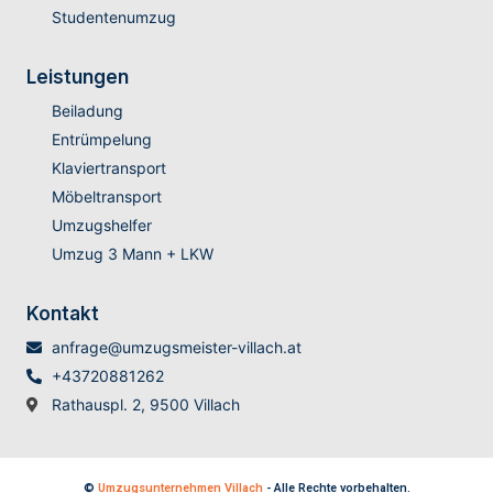
Studentenumzug
Leistungen
Beiladung
Entrümpelung
Klaviertransport
Möbeltransport
Umzugshelfer
Umzug 3 Mann + LKW
Kontakt
anfrage@umzugsmeister-villach.at
+43720881262
Rathauspl. 2, 9500 Villach
©
Umzugsunternehmen Villach
- Alle Rechte vorbehalten.