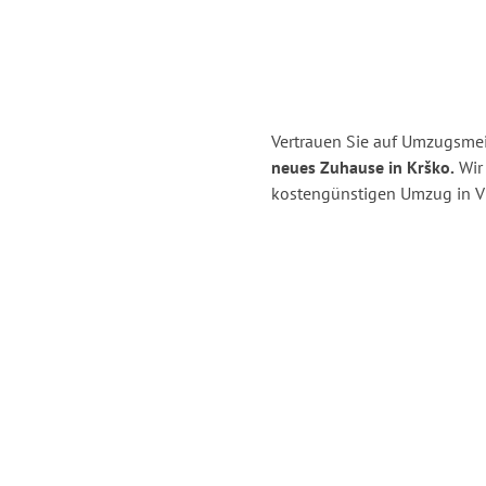
Vertrauen Sie auf Umzugsmeis
neues Zuhause in Krško.
Wir 
kostengünstigen Umzug in Vi