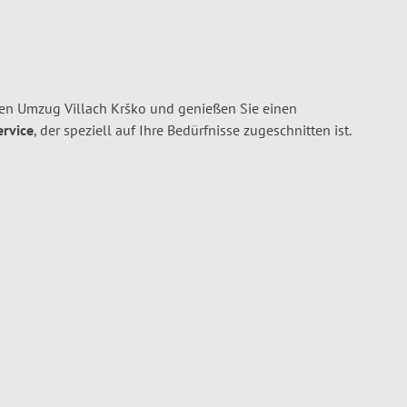
hren Umzug Villach Krško und genießen Sie einen
ervice
, der speziell auf Ihre Bedürfnisse zugeschnitten ist.