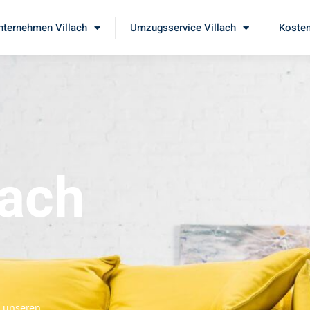
ternehmen Villach
Umzugsservice Villach
Kosten
lach
e unseren