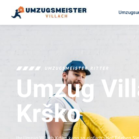
Umzugsun
UMZUGSMEISTER RITTER
Umzug Vil
Krško
Ihr Umzug Villach Krško kann so einfach sein! Erleben Si