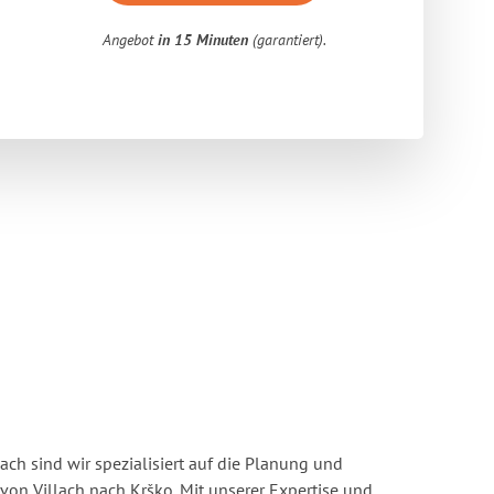
Angebot
in 15 Minuten
(garantiert).
ach sind wir spezialisiert auf die Planung und
n Villach nach Krško. Mit unserer Expertise und