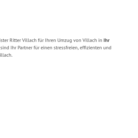
ter Ritter Villach für Ihren Umzug von Villach in
Ihr
sind Ihr Partner für einen stressfreien, effizienten und
llach.