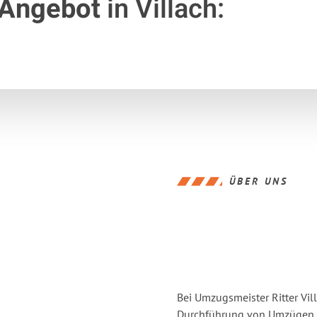
 Angebot
in Villach:
ÜBER UNS
Bei Umzugsmeister Ritter Vill
Durchführung von Umzügen vo