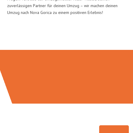
zuverlässigen Partner für deinen Umzug – wir machen deinen
Umzug nach Nova Gorica zu einem positiven Erlebnis!
Umzugsmeister Ritter in Zahlen: