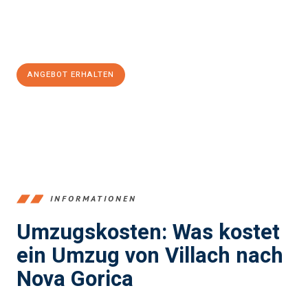
Jetzt
unverbindliches Angebot
erhalten &
100€ sparen:
ANGEBOT ERHALTEN
+43720881262
INFORMATIONEN
Umzugskosten: Was kostet
ein Umzug von Villach nach
Nova Gorica