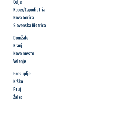
Celje
Koper/Capodistria
Nova Gorica
Slovenska Bistrica
Domžale
Kranj
Novo mesto
Velenje
Grosuplje
Krško
Ptuj
Žalec