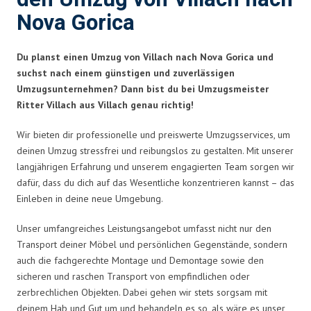
Nova Gorica
Du planst einen Umzug von Villach nach Nova Gorica und
suchst nach einem günstigen und zuverlässigen
Umzugsunternehmen? Dann bist du bei Umzugsmeister
Ritter Villach aus Villach genau richtig!
Wir bieten dir professionelle und preiswerte Umzugsservices, um
deinen Umzug stressfrei und reibungslos zu gestalten. Mit unserer
langjährigen Erfahrung und unserem engagierten Team sorgen wir
dafür, dass du dich auf das Wesentliche konzentrieren kannst – das
Einleben in deine neue Umgebung.
Unser umfangreiches Leistungsangebot umfasst nicht nur den
Transport deiner Möbel und persönlichen Gegenstände, sondern
auch die fachgerechte Montage und Demontage sowie den
sicheren und raschen Transport von empfindlichen oder
zerbrechlichen Objekten. Dabei gehen wir stets sorgsam mit
deinem Hab und Gut um und behandeln es so, als wäre es unser