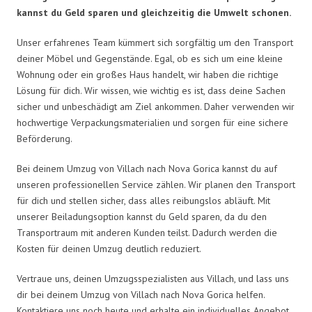
kannst du Geld sparen und gleichzeitig die Umwelt schonen.
Unser erfahrenes Team kümmert sich sorgfältig um den Transport
deiner Möbel und Gegenstände. Egal, ob es sich um eine kleine
Wohnung oder ein großes Haus handelt, wir haben die richtige
Lösung für dich. Wir wissen, wie wichtig es ist, dass deine Sachen
sicher und unbeschädigt am Ziel ankommen. Daher verwenden wir
hochwertige Verpackungsmaterialien und sorgen für eine sichere
Beförderung.
Bei deinem Umzug von Villach nach Nova Gorica kannst du auf
unseren professionellen Service zählen. Wir planen den Transport
für dich und stellen sicher, dass alles reibungslos abläuft. Mit
unserer Beiladungsoption kannst du Geld sparen, da du den
Transportraum mit anderen Kunden teilst. Dadurch werden die
Kosten für deinen Umzug deutlich reduziert.
Vertraue uns, deinen Umzugsspezialisten aus Villach, und lass uns
dir bei deinem Umzug von Villach nach Nova Gorica helfen.
Kontaktiere uns noch heute und erhalte ein individuelles Angebot