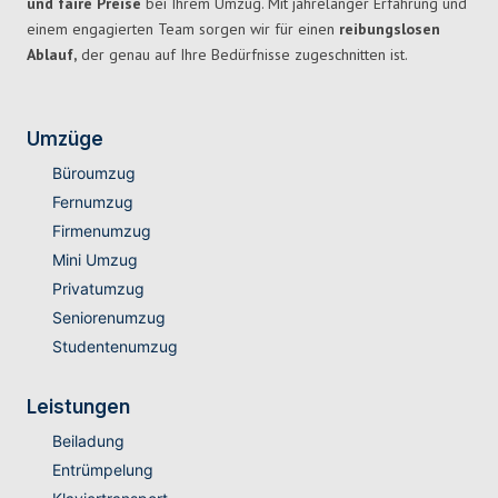
und faire Preise
bei Ihrem Umzug. Mit jahrelanger Erfahrung und
einem engagierten Team sorgen wir für einen
reibungslosen
Ablauf,
der genau auf Ihre Bedürfnisse zugeschnitten ist.
Umzüge
Büroumzug
Fernumzug
Firmenumzug
Mini Umzug
Privatumzug
Seniorenumzug
Studentenumzug
Leistungen
Beiladung
Entrümpelung