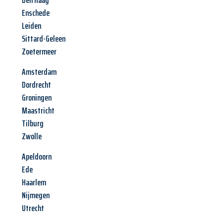
Den Haag
Enschede
Leiden
Sittard-Geleen
Zoetermeer
Amsterdam
Dordrecht
Groningen
Maastricht
Tilburg
Zwolle
Apeldoorn
Ede
Haarlem
Nijmegen
Utrecht