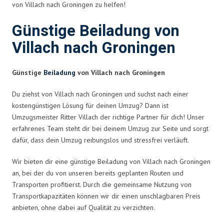
von Villach nach Groningen zu helfen!
Günstige Beiladung von
Villach nach Groningen
Günstige
Beiladung
von Villach nach Groningen
Du ziehst von Villach nach Groningen und suchst nach einer
kostengünstigen Lösung für deinen Umzug? Dann ist
Umzugsmeister Ritter Villach der richtige Partner für dich! Unser
erfahrenes Team steht dir bei deinem Umzug zur Seite und sorgt
dafür, dass dein Umzug reibungslos und stressfrei verläuft.
Wir bieten dir eine günstige Beiladung von Villach nach Groningen
an, bei der du von unseren bereits geplanten Routen und
Transporten profitierst. Durch die gemeinsame Nutzung von
Transportkapazitäten können wir dir einen unschlagbaren Preis
anbieten, ohne dabei auf Qualität zu verzichten.