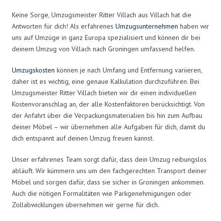
Keine Sorge, Umzugsmeister Ritter Villach aus Villach hat die
Antworten für dich! Als erfahrenes
Umzugsunternehmen
haben wir
uns auf Umzüge in ganz Europa spezialisiert und können dir bei
deinem Umzug von Villach nach Groningen umfassend helfen.
Umzugskosten
können je nach Umfang und Entfernung variieren,
daher ist es wichtig, eine genaue Kalkulation durchzuführen. Bei
Umzugsmeister Ritter Villach bieten wir dir einen individuellen
Kostenvoranschlag an, der alle Kostenfaktoren berücksichtigt. Von
der Anfahrt über die Verpackungsmaterialien bis hin zum Aufbau
deiner Möbel – wir übernehmen alle Aufgaben für dich, damit du
dich entspannt auf deinen Umzug freuen kannst.
Unser erfahrenes Team sorgt dafür, dass dein Umzug reibungslos
abläuft. Wir kümmern uns um den fachgerechten Transport deiner
Möbel und sorgen dafür, dass sie sicher in Groningen ankommen.
Auch die nötigen Formalitäten wie Parkgenehmigungen oder
Zollabwicklungen übernehmen wir gerne für dich.