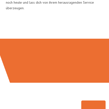
noch heute und lass dich von ihrem herausragenden Service
überzeugen.
Umzugsmeister Ritter in Zahlen: