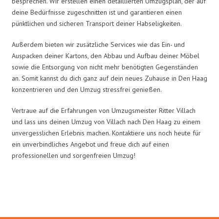
besprechen. Wir erstellen einen detaillierten Umzugsplan, der auf
deine Bedürfnisse zugeschnitten ist und garantieren einen
pünktlichen und sicheren Transport deiner Habseligkeiten.
Außerdem bieten wir zusätzliche Services wie das Ein- und
Auspacken deiner Kartons, den Abbau und Aufbau deiner Möbel
sowie die Entsorgung von nicht mehr benötigten Gegenständen
an. Somit kannst du dich ganz auf dein neues Zuhause in Den Haag
konzentrieren und den Umzug stressfrei genießen.
Vertraue auf die Erfahrungen von Umzugsmeister Ritter Villach
und lass uns deinen Umzug von Villach nach Den Haag zu einem
unvergesslichen Erlebnis machen. Kontaktiere uns noch heute für
ein unverbindliches Angebot und freue dich auf einen
professionellen und sorgenfreien Umzug!
Umzugsmeister Ritter in Zahlen: