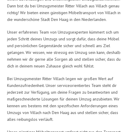
Dann bist du bei Umzugsmeister Ritter Villach aus Villach genau
richtig! Wir bieten einen günstigen Möbeltransport von Villach in
die wunderschöne Stadt Den Haag in den Niederlanden.
Unser erfahrenes Team von Umzugsexperten kümmert sich um
jeden Schritt deines Umzugs und sorgt dafür, dass deine Möbel
und persönlichen Gegenstände sicher und schnell ans Ziel
gelangen. Wir wissen, wie stressig ein Umzug sein kann, deshalb
nehmen wir dir gerne alle Sorgen ab und stellen sicher, dass du
dich in deinem neuen Zuhause gleich wohl fühlst.
Bei Umzugsmeister Ritter Villach legen wir großen Wert auf
Kundenzufriedenheit. Unser serviceorientiertes Team steht dir
jederzeit zur Verfügung, um deine Fragen zu beantworten und
maßgeschneiderte Lösungen für deinen Umzug anzubieten. Wir
kennen uns bestens mit den spezifischen Anforderungen eines
Umzugs von Villach nach Den Haag aus und stellen sicher, dass
alles reibungslos verläuft.
Unser günstiger Möbeltransport umfasst nicht nur den Transport