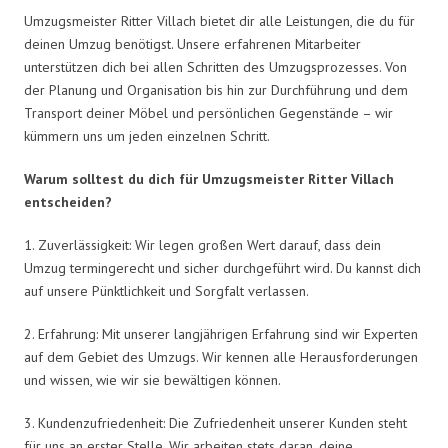
Umzugsmeister Ritter Villach bietet dir alle Leistungen, die du für
deinen Umzug benötigst. Unsere erfahrenen Mitarbeiter
unterstützen dich bei allen Schritten des Umzugsprozesses. Von
der Planung und Organisation bis hin zur Durchführung und dem
Transport deiner Möbel und persönlichen Gegenstände – wir
kümmern uns um jeden einzelnen Schritt.
Warum solltest du dich für Umzugsmeister Ritter Villach
entscheiden?
1. Zuverlässigkeit: Wir legen großen Wert darauf, dass dein
Umzug termingerecht und sicher durchgeführt wird. Du kannst dich
auf unsere Pünktlichkeit und Sorgfalt verlassen.
2. Erfahrung: Mit unserer langjährigen Erfahrung sind wir Experten
auf dem Gebiet des Umzugs. Wir kennen alle Herausforderungen
und wissen, wie wir sie bewältigen können.
3. Kundenzufriedenheit: Die Zufriedenheit unserer Kunden steht
für uns an erster Stelle. Wir arbeiten stets daran, deine