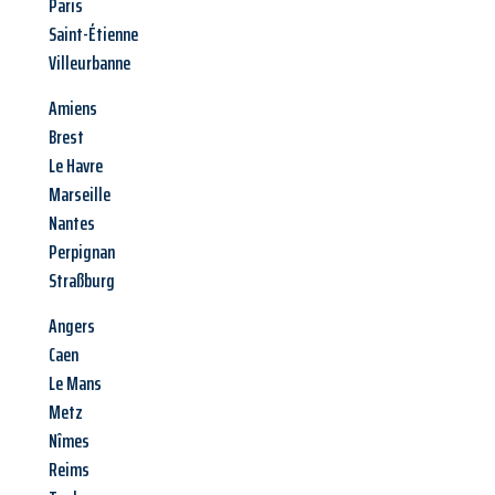
Paris
Saint-Étienne
Villeurbanne
Amiens
Brest
Le Havre
Marseille
Nantes
Perpignan
Straßburg
Angers
Caen
Le Mans
Metz
Nîmes
Reims