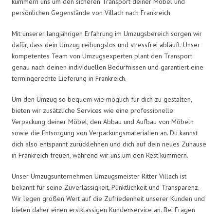
kümmern uns um den sicheren Transport deiner Möbel und
persönlichen Gegenstände von Villach nach Frankreich.
Mit unserer langjährigen Erfahrung im Umzugsbereich sorgen wir
dafür, dass dein Umzug reibungslos und stressfrei abläuft. Unser
kompetentes Team von Umzugsexperten plant den Transport
genau nach deinen individuellen Bedürfnissen und garantiert eine
termingerechte Lieferung in Frankreich.
Um den Umzug so bequem wie möglich für dich zu gestalten,
bieten wir zusätzliche Services wie eine professionelle
Verpackung deiner Möbel, den Abbau und Aufbau von Möbeln
sowie die Entsorgung von Verpackungsmaterialien an. Du kannst
dich also entspannt zurücklehnen und dich auf dein neues Zuhause
in Frankreich freuen, während wir uns um den Rest kümmern.
Unser Umzugsunternehmen Umzugsmeister Ritter Villach ist
bekannt für seine Zuverlässigkeit, Pünktlichkeit und Transparenz.
Wir legen großen Wert auf die Zufriedenheit unserer Kunden und
bieten daher einen erstklassigen Kundenservice an. Bei Fragen