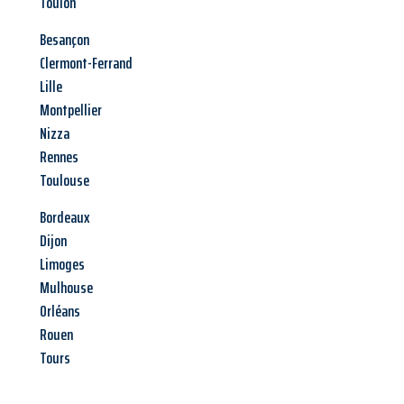
Toulon
Besançon
Clermont-Ferrand
Lille
Montpellier
Nizza
Rennes
Toulouse
Bordeaux
Dijon
Limoges
Mulhouse
Orléans
Rouen
Tours