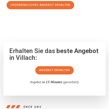
UNVERBINDLICHES ANGEBOT ERHALTEN
100% unverbindlich
– Garantiert eine Antwort
innerhalb von 15
Minuten
.
Erhalten Sie das
beste Angebot
in Villach:
ANGEBOT ERHALTEN
Angebot
in 15 Minuten
(garantiert).
ÜBER UNS