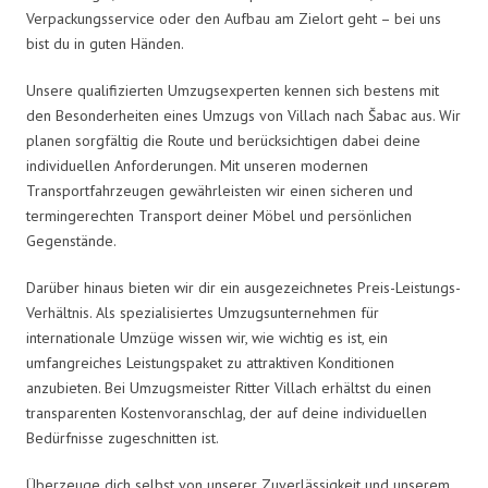
Verpackungsservice oder den Aufbau am Zielort geht – bei uns
bist du in guten Händen.
Unsere qualifizierten Umzugsexperten kennen sich bestens mit
den Besonderheiten eines Umzugs von Villach nach Šabac aus. Wir
planen sorgfältig die Route und berücksichtigen dabei deine
individuellen Anforderungen. Mit unseren modernen
Transportfahrzeugen gewährleisten wir einen sicheren und
termingerechten Transport deiner Möbel und persönlichen
Gegenstände.
Darüber hinaus bieten wir dir ein ausgezeichnetes Preis-Leistungs-
Verhältnis. Als spezialisiertes Umzugsunternehmen für
internationale Umzüge wissen wir, wie wichtig es ist, ein
umfangreiches Leistungspaket zu attraktiven Konditionen
anzubieten. Bei Umzugsmeister Ritter Villach erhältst du einen
transparenten Kostenvoranschlag, der auf deine individuellen
Bedürfnisse zugeschnitten ist.
Überzeuge dich selbst von unserer Zuverlässigkeit und unserem