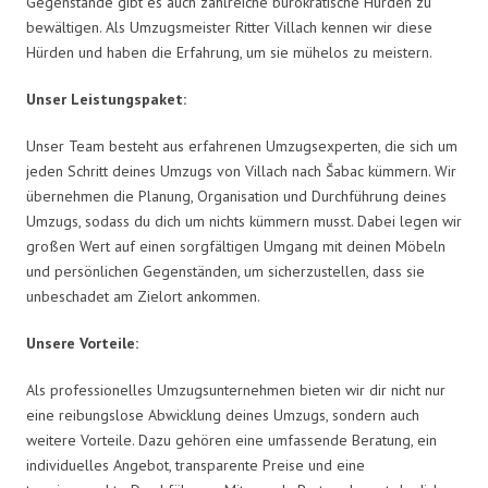
Gegenstände gibt es auch zahlreiche bürokratische Hürden zu
bewältigen. Als Umzugsmeister Ritter Villach kennen wir diese
Hürden und haben die Erfahrung, um sie mühelos zu meistern.
Unser Leistungspaket:
Unser Team besteht aus erfahrenen Umzugsexperten, die sich um
jeden Schritt deines Umzugs von Villach nach Šabac kümmern. Wir
übernehmen die Planung, Organisation und Durchführung deines
Umzugs, sodass du dich um nichts kümmern musst. Dabei legen wir
großen Wert auf einen sorgfältigen Umgang mit deinen Möbeln
und persönlichen Gegenständen, um sicherzustellen, dass sie
unbeschadet am Zielort ankommen.
Unsere Vorteile:
Als professionelles Umzugsunternehmen bieten wir dir nicht nur
eine reibungslose Abwicklung deines Umzugs, sondern auch
weitere Vorteile. Dazu gehören eine umfassende Beratung, ein
individuelles Angebot, transparente Preise und eine