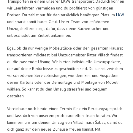
Transporten in einem unserer LKWs transportiert. Dadurch können
wir Leerfahrten vermeiden und du profitierst von günstigen
Preisen. Du zahlst nur für den tatsächlich benötigten Platz im
LKW
und sparst somit bares Geld. Unser Team von erfahrenen
Umzugshelfern sorgt dafür, dass deine Sachen sicher und
unbeschadet am Zielort ankommen.
Egal, ob du nur wenige Möbelstücke oder den gesamten Hausrat
transportieren möchtest, bei Umzugsmeister Ritter Villach findest
du die passende Lösung. Wir bieten individuelle Umzugspakete,
die auf deine Bedürfnisse zugeschnitten sind. Du kannst zwischen
verschiedenen Serviceleistungen, wie dem Ein- und Auspacken
deiner Kartons oder der Demontage und Montage von Möbeln,
wählen. So kannst du den Umzug stressfrei und bequem
gestalten.
Vereinbare noch heute einen Termin für dein Beratungsgespräch
und lass dich von unserem professionellen Team beraten. Wir
kümmern uns um deinen Umzug von Villach nach Šabac, damit du
dich ganz auf dein neues Zuhause freuen kannst. Mit