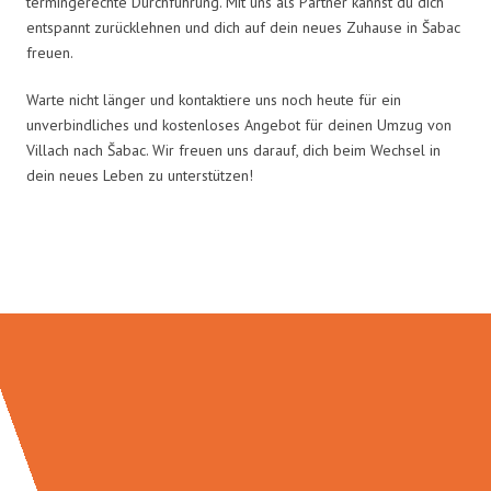
termingerechte Durchführung. Mit uns als Partner kannst du dich
entspannt zurücklehnen und dich auf dein neues Zuhause in Šabac
freuen.
Warte nicht länger und kontaktiere uns noch heute für ein
unverbindliches und kostenloses Angebot für deinen Umzug von
Villach nach Šabac. Wir freuen uns darauf, dich beim Wechsel in
dein neues Leben zu unterstützen!
Umzugsmeister Ritter in Zahlen: