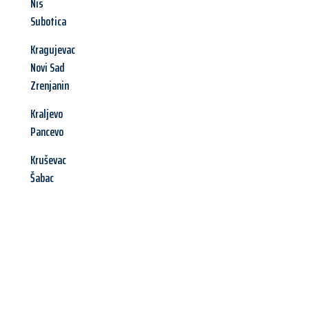
Nis
Subotica
Kragujevac
Novi Sad
Zrenjanin
Kraljevo
Pancevo
Kruševac
Šabac
Jetzt anfragen &
Angebot