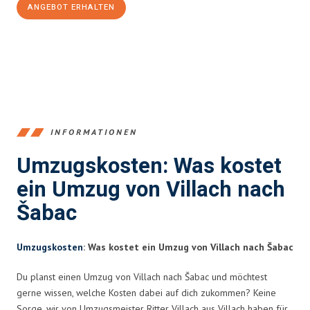
ANGEBOT ERHALTEN
+43720881262
INFORMATIONEN
Umzugskosten: Was kostet
ein Umzug von Villach nach
Šabac
Umzugskosten
: Was kostet ein Umzug von Villach nach Šabac
Du planst einen Umzug von Villach nach Šabac und möchtest
gerne wissen, welche Kosten dabei auf dich zukommen? Keine
Sorge, wir von Umzugsmeister Ritter Villach aus Villach haben für