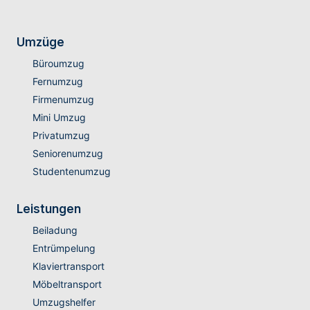
Umzüge
Büroumzug
Fernumzug
Firmenumzug
Mini Umzug
Privatumzug
Seniorenumzug
Studentenumzug
Leistungen
Beiladung
Entrümpelung
Klaviertransport
Möbeltransport
Umzugshelfer