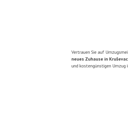
Vertrauen Sie auf Umzugsmeis
neues Zuhause in Kruševac
und kostengünstigen Umzug in