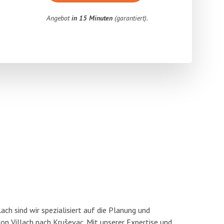
Angebot
in 15 Minuten
(garantiert).
ach sind wir spezialisiert auf die Planung und
 Villach nach Kruševac. Mit unserer Expertise und