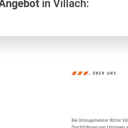
 Angebot
in Villach:
ÜBER UNS
Bei Umzugsmeister Ritter Vill
Durchführung von Umzügen von