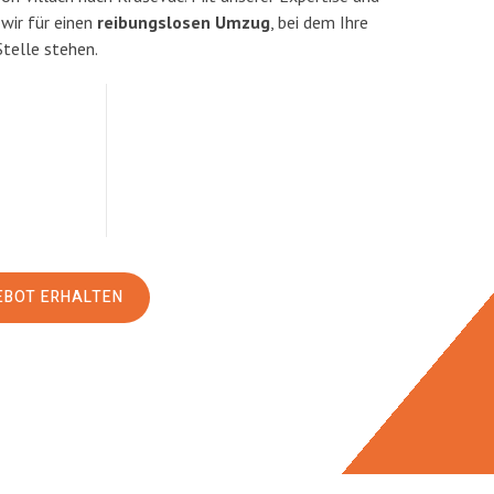
ir für einen
reibungslosen Umzug
, bei dem Ihre
Stelle stehen.
EBOT ERHALTEN