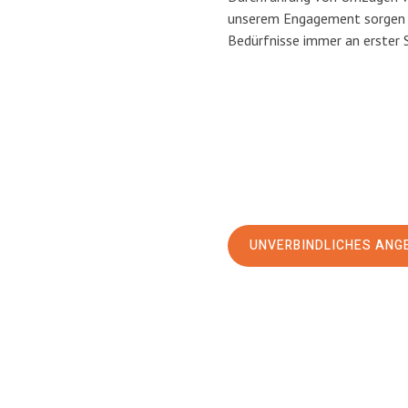
unserem Engagement sorgen w
Bedürfnisse immer an erster 
UNVERBINDLICHES ANG