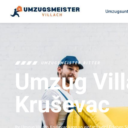
Umzugsunt
UMZUGSMEISTER RITTER
Umzug Vil
Kruševac
Ihr Umzug Villach Kruševac kann so einfach sein! Erleben S