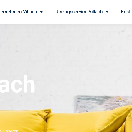
ernehmen Villach
Umzugsservice Villach
Kost
lach
ie unseren