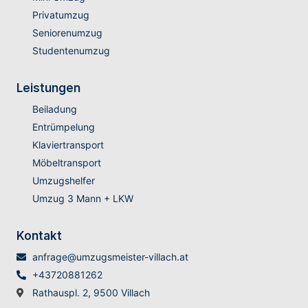
Privatumzug
Seniorenumzug
Studentenumzug
Leistungen
Beiladung
Entrümpelung
Klaviertransport
Möbeltransport
Umzugshelfer
Umzug 3 Mann + LKW
Kontakt
anfrage@umzugsmeister-villach.at
+43720881262
Rathauspl. 2, 9500 Villach