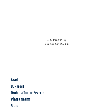
UMZÜGE &
TRANSPORTE
Arad
Bukarest
Drobeta Turnu-Severin
Piatra Neamt
Sibiu