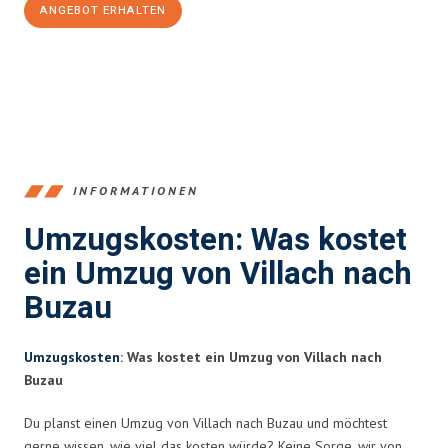
ANGEBOT ERHALTEN
+43720881262
INFORMATIONEN
Umzugskosten: Was kostet
ein Umzug von Villach nach
Buzau
Umzugskosten
: Was kostet ein Umzug von Villach nach
Buzau
Du planst einen Umzug von Villach nach Buzau und möchtest
gerne wissen, wie viel das kosten würde? Keine Sorge, wir von