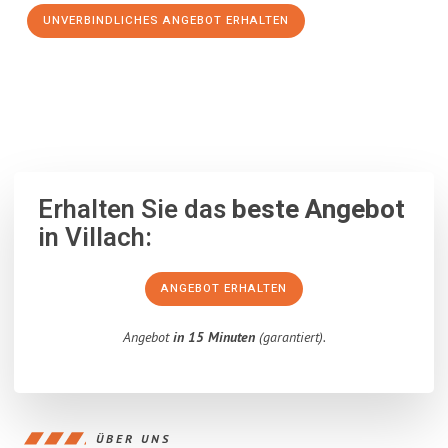
UNVERBINDLICHES ANGEBOT ERHALTEN
100% unverbindlich
– Garantiert eine Antwort
innerhalb von 15
Minuten
.
Erhalten Sie das
beste Angebot
in Villach:
ANGEBOT ERHALTEN
Angebot
in 15 Minuten
(garantiert).
ÜBER UNS