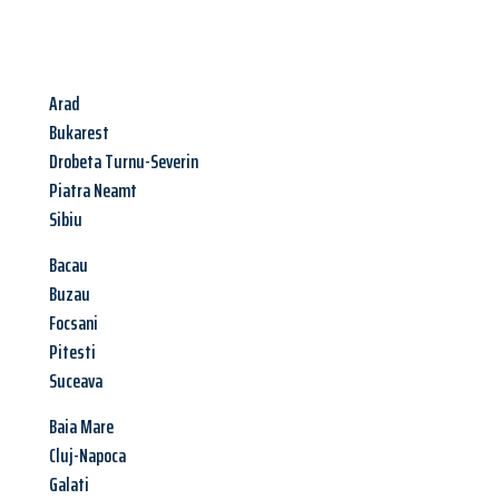
Arad
Bukarest
Drobeta Turnu-Severin
Piatra Neamt
Sibiu
Bacau
Buzau
Focsani
Pitesti
Suceava
Baia Mare
Cluj-Napoca
Galati