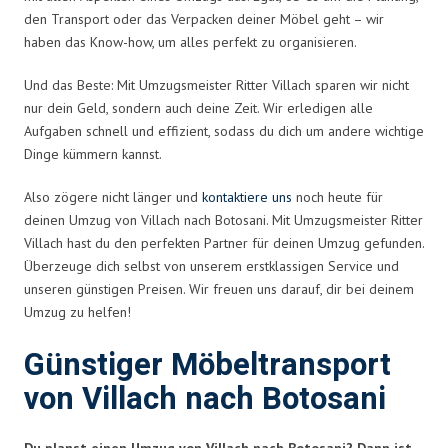
den Transport oder das Verpacken deiner Möbel geht – wir
haben das Know-how, um alles perfekt zu organisieren.
Und das Beste: Mit Umzugsmeister Ritter Villach sparen wir nicht
nur dein Geld, sondern auch deine Zeit. Wir erledigen alle
Aufgaben schnell und effizient, sodass du dich um andere wichtige
Dinge kümmern kannst.
Also zögere nicht länger und
kontaktiere uns
noch heute für
deinen Umzug von Villach nach Botosani. Mit Umzugsmeister Ritter
Villach hast du den perfekten Partner für deinen Umzug gefunden.
Überzeuge dich selbst von unserem erstklassigen Service und
unseren günstigen Preisen. Wir freuen uns darauf, dir bei deinem
Umzug zu helfen!
Günstiger Möbeltransport
von Villach nach Botosani
Du planst einen Umzug von Villach nach Botosani? Dann ist