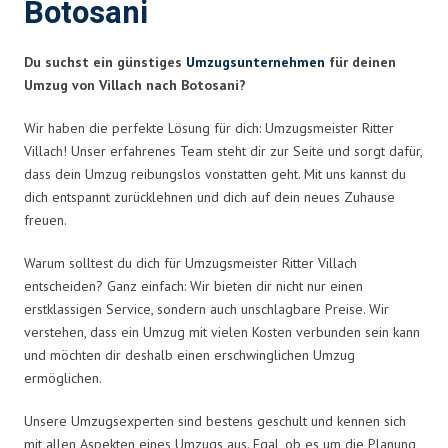
Botosani
Du suchst ein günstiges
Umzugsunternehmen
für deinen
Umzug von Villach nach Botosani?
Wir haben die perfekte Lösung für dich: Umzugsmeister Ritter
Villach! Unser erfahrenes Team steht dir zur Seite und sorgt dafür,
dass dein Umzug reibungslos vonstatten geht. Mit uns kannst du
dich entspannt zurücklehnen und dich auf dein neues Zuhause
freuen.
Warum solltest du dich für Umzugsmeister Ritter Villach
entscheiden? Ganz einfach: Wir bieten dir nicht nur einen
erstklassigen Service, sondern auch unschlagbare Preise. Wir
verstehen, dass ein Umzug mit vielen Kosten verbunden sein kann
und möchten dir deshalb einen erschwinglichen Umzug
ermöglichen.
Unsere Umzugsexperten sind bestens geschult und kennen sich
mit allen Aspekten eines Umzugs aus. Egal, ob es um die Planung,