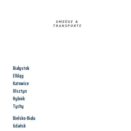
UMZÜGE &
TRANSPORTE
Białystok
Elbląg
Katowice
Olsztyn
Rybnik
Tychy
Bielsko-Biała
Gdańsk