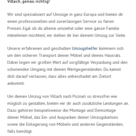
Villach, genau richtig!
Wir sind spezialisiert auf Umzüge in ganz Europa und bieten dir
einen professionellen und zuverlässigen Service zu fairen
Preisen. Egal ob du alleine umziehst oder eine ganze Familie
mitnehmen möchtest, wir stehen dir bei deinem Umzug zur Seite.
Unsere erfahrenen und geschulten
Umzugshelfer
kümmern sich
um den sicheren Transport deiner Möbel und deines Hausrats.
Dabei legen wir großen Wert auf sorgfältige Verpackung und den
schonenden Umgang mit deinen Wertgegenständen. Du kannst
dich darauf verlassen, dass alles unbeschadet am Zielort
ankommt.
Um deinen Umzug von Villach nach Poznań so stressfrei wie
möglich zu gestalten, bieten wir dir auch zusätzliche Leistungen an.
Dazu gehören beispielsweise die Montage und Demontage
deiner Möbel, das Ein- und Auspacken deiner Umzugskartons
sowie die Einlagerung von Möbeln und anderen Gegenständen,
falls benötigt.