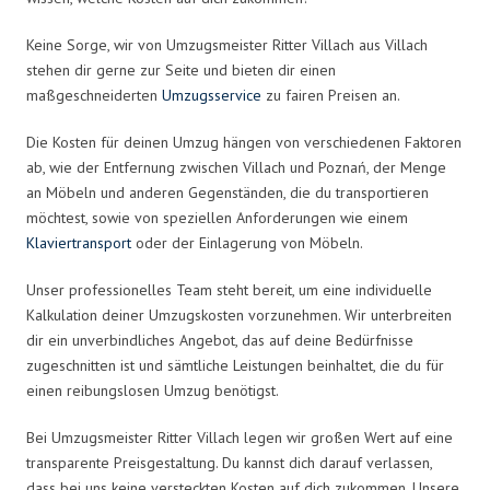
Keine Sorge, wir von Umzugsmeister Ritter Villach aus Villach
stehen dir gerne zur Seite und bieten dir einen
maßgeschneiderten
Umzugsservice
zu fairen Preisen an.
Die Kosten für deinen Umzug hängen von verschiedenen Faktoren
ab, wie der Entfernung zwischen Villach und Poznań, der Menge
an Möbeln und anderen Gegenständen, die du transportieren
möchtest, sowie von speziellen Anforderungen wie einem
Klaviertransport
oder der Einlagerung von Möbeln.
Unser professionelles Team steht bereit, um eine individuelle
Kalkulation deiner Umzugskosten vorzunehmen. Wir unterbreiten
dir ein unverbindliches Angebot, das auf deine Bedürfnisse
zugeschnitten ist und sämtliche Leistungen beinhaltet, die du für
einen reibungslosen Umzug benötigst.
Bei Umzugsmeister Ritter Villach legen wir großen Wert auf eine
transparente Preisgestaltung. Du kannst dich darauf verlassen,
dass bei uns keine versteckten Kosten auf dich zukommen. Unsere