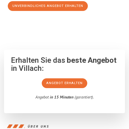
UNVERBINDLICHES ANGEBOT ERHALTEN
100% unverbindlich
– Garantiert eine Antwort
innerhalb von 15
Minuten
.
Erhalten Sie das
beste Angebot
in Villach:
ANGEBOT ERHALTEN
Angebot
in 15 Minuten
(garantiert).
ÜBER UNS