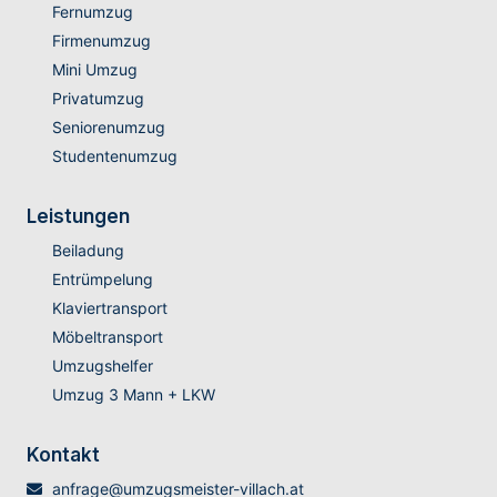
Fernumzug
Firmenumzug
Mini Umzug
Privatumzug
Seniorenumzug
Studentenumzug
Leistungen
Beiladung
Entrümpelung
Klaviertransport
Möbeltransport
Umzugshelfer
Umzug 3 Mann + LKW
Kontakt
anfrage@umzugsmeister-villach.at