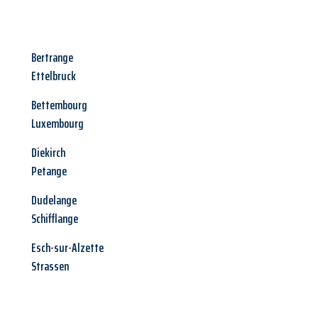
Bertrange
Ettelbruck
Bettembourg
Luxembourg
Diekirch
Petange
Dudelange
Schifflange
Esch-sur-Alzette
Strassen