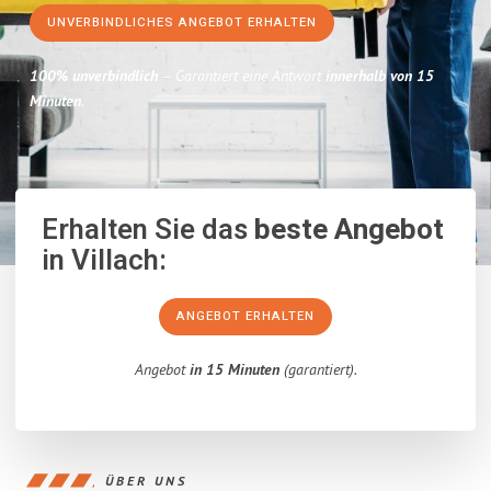
UNVERBINDLICHES ANGEBOT ERHALTEN
100% unverbindlich
– Garantiert eine Antwort
innerhalb von 15
Minuten
.
Erhalten Sie das
beste Angebot
in Villach:
ANGEBOT ERHALTEN
Angebot
in 15 Minuten
(garantiert).
ÜBER UNS