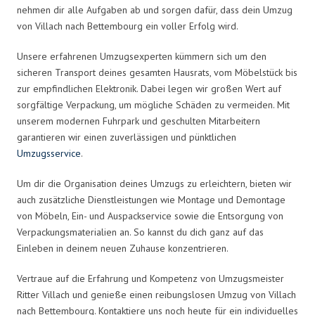
nehmen dir alle Aufgaben ab und sorgen dafür, dass dein Umzug
von Villach nach Bettembourg ein voller Erfolg wird.
Unsere erfahrenen Umzugsexperten kümmern sich um den
sicheren Transport deines gesamten Hausrats, vom Möbelstück bis
zur empfindlichen Elektronik. Dabei legen wir großen Wert auf
sorgfältige Verpackung, um mögliche Schäden zu vermeiden. Mit
unserem modernen Fuhrpark und geschulten Mitarbeitern
garantieren wir einen zuverlässigen und pünktlichen
Umzugsservice
.
Um dir die Organisation deines Umzugs zu erleichtern, bieten wir
auch zusätzliche Dienstleistungen wie Montage und Demontage
von Möbeln, Ein- und Auspackservice sowie die Entsorgung von
Verpackungsmaterialien an. So kannst du dich ganz auf das
Einleben in deinem neuen Zuhause konzentrieren.
Vertraue auf die Erfahrung und Kompetenz von Umzugsmeister
Ritter Villach und genieße einen reibungslosen Umzug von Villach
nach Bettembourg. Kontaktiere uns noch heute für ein individuelles