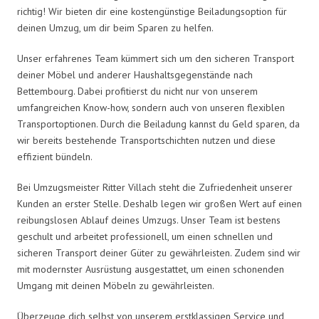
richtig! Wir bieten dir eine kostengünstige Beiladungsoption für
deinen Umzug, um dir beim Sparen zu helfen.
Unser erfahrenes Team kümmert sich um den sicheren Transport
deiner Möbel und anderer Haushaltsgegenstände nach
Bettembourg. Dabei profitierst du nicht nur von unserem
umfangreichen Know-how, sondern auch von unseren flexiblen
Transportoptionen. Durch die Beiladung kannst du Geld sparen, da
wir bereits bestehende Transportschichten nutzen und diese
effizient bündeln.
Bei Umzugsmeister Ritter Villach steht die Zufriedenheit unserer
Kunden an erster Stelle. Deshalb legen wir großen Wert auf einen
reibungslosen Ablauf deines Umzugs. Unser Team ist bestens
geschult und arbeitet professionell, um einen schnellen und
sicheren Transport deiner Güter zu gewährleisten. Zudem sind wir
mit modernster Ausrüstung ausgestattet, um einen schonenden
Umgang mit deinen Möbeln zu gewährleisten.
Überzeuge dich selbst von unserem erstklassigen Service und