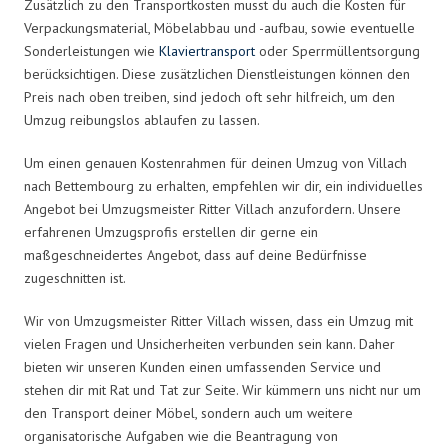
Zusätzlich zu den Transportkosten musst du auch die Kosten für
Verpackungsmaterial, Möbelabbau und -aufbau, sowie eventuelle
Sonderleistungen wie
Klaviertransport
oder Sperrmüllentsorgung
berücksichtigen. Diese zusätzlichen Dienstleistungen können den
Preis nach oben treiben, sind jedoch oft sehr hilfreich, um den
Umzug reibungslos ablaufen zu lassen.
Um einen genauen Kostenrahmen für deinen Umzug von Villach
nach Bettembourg zu erhalten, empfehlen wir dir, ein individuelles
Angebot bei Umzugsmeister Ritter Villach anzufordern. Unsere
erfahrenen Umzugsprofis erstellen dir gerne ein
maßgeschneidertes Angebot, dass auf deine Bedürfnisse
zugeschnitten ist.
Wir von Umzugsmeister Ritter Villach wissen, dass ein Umzug mit
vielen Fragen und Unsicherheiten verbunden sein kann. Daher
bieten wir unseren Kunden einen umfassenden Service und
stehen dir mit Rat und Tat zur Seite. Wir kümmern uns nicht nur um
den Transport deiner Möbel, sondern auch um weitere
organisatorische Aufgaben wie die Beantragung von