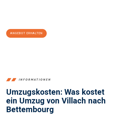
Jetzt
unverbindliches Angebot
erhalten &
100€ sparen:
ANGEBOT ERHALTEN
+43720881262
INFORMATIONEN
Umzugskosten: Was kostet
ein Umzug von Villach nach
Bettembourg