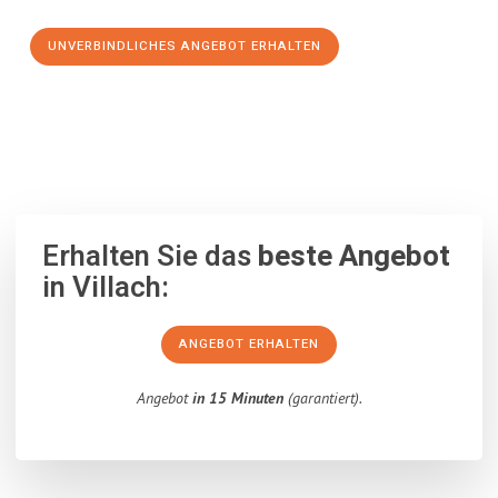
UNVERBINDLICHES ANGEBOT ERHALTEN
100% unverbindlich
– Garantiert eine Antwort
innerhalb von 15
Minuten
.
Erhalten Sie das
beste Angebot
in Villach:
ANGEBOT ERHALTEN
Angebot
in 15 Minuten
(garantiert).