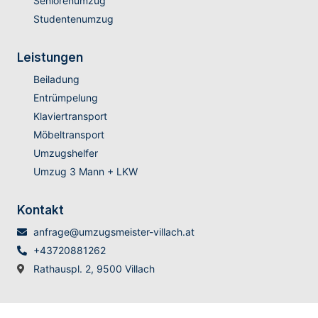
Seniorenumzug
Studentenumzug
Leistungen
Beiladung
Entrümpelung
Klaviertransport
Möbeltransport
Umzugshelfer
Umzug 3 Mann + LKW
Kontakt
anfrage@umzugsmeister-villach.at
+43720881262
Rathauspl. 2, 9500 Villach