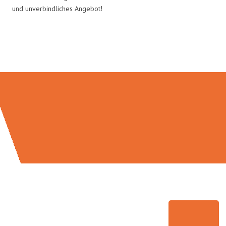
und unverbindliches Angebot!
Umzugsmeister Ritter in Zahlen: