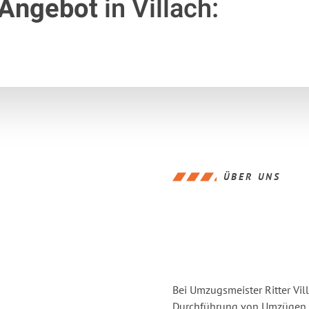
 Angebot
in Villach:
ÜBER UNS
Bei Umzugsmeister Ritter Vill
Durchführung von Umzügen vo