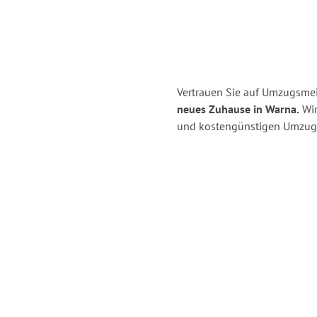
Vertrauen Sie auf Umzugsmeis
neues Zuhause in Warna.
Wir
und kostengünstigen Umzug i