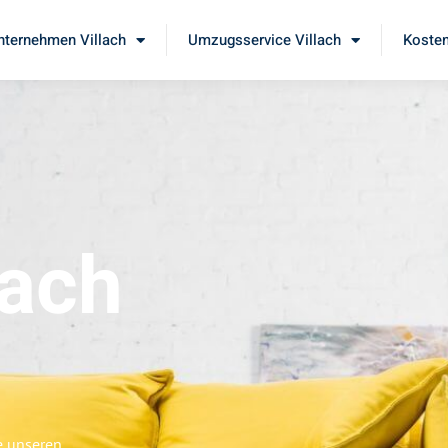
ternehmen Villach
Umzugsservice Villach
Kosten
lach
e unseren