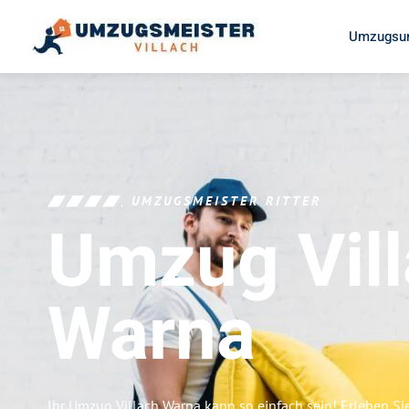
Umzugsun
UMZUGSMEISTER RITTER
Umzug Vil
Warna
Ihr Umzug Villach Warna kann so einfach sein! Erleben Si