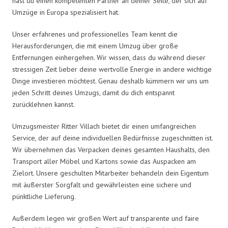
hast du einen kompetenten Partner an deiner Seite, der sich auf
Umzüge in Europa spezialisiert hat.
Unser erfahrenes und professionelles Team kennt die
Herausforderungen, die mit einem Umzug über große
Entfernungen einhergehen. Wir wissen, dass du während dieser
stressigen Zeit lieber deine wertvolle Energie in andere wichtige
Dinge investieren möchtest. Genau deshalb kümmern wir uns um
jeden Schritt deines Umzugs, damit du dich entspannt
zurücklehnen kannst.
Umzugsmeister Ritter Villach bietet dir einen umfangreichen
Service, der auf deine individuellen Bedürfnisse zugeschnitten ist.
Wir übernehmen das Verpacken deines gesamten Haushalts, den
Transport aller Möbel und Kartons sowie das Auspacken am
Zielort. Unsere geschulten Mitarbeiter behandeln dein Eigentum
mit äußerster Sorgfalt und gewährleisten eine sichere und
pünktliche Lieferung.
Außerdem legen wir großen Wert auf transparente und faire