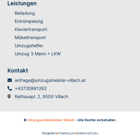
Leistungen
Beiladung
Entrümpelung
Klaviertransport
Möbeltransport
Umzugshelfer
Umzug 3 Mann + LKW
Kontakt
anfrage@umzugsmeister-villach.at
+43720881262
Rathauspl. 2, 9500 Villach
©
Umzugsunternehmen Villach
- Alle Rechte vorbehalten.
Ratgeber
Impressum
Datenschutz