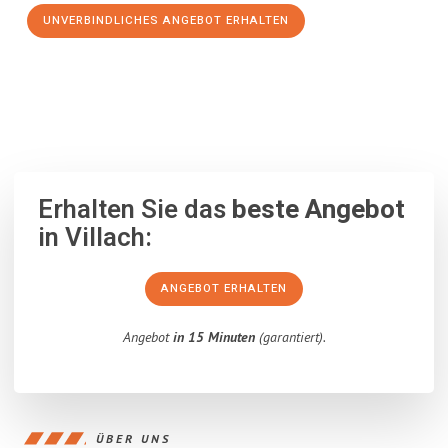
UNVERBINDLICHES ANGEBOT ERHALTEN
100% unverbindlich
– Garantiert eine Antwort
innerhalb von 15
Minuten
.
Erhalten Sie das
beste Angebot
in Villach:
ANGEBOT ERHALTEN
Angebot
in 15 Minuten
(garantiert).
ÜBER UNS