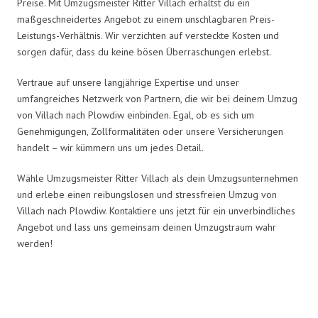
Preise. Mit Umzugsmeister Ritter Villach erhältst du ein
maßgeschneidertes Angebot zu einem unschlagbaren Preis-
Leistungs-Verhältnis. Wir verzichten auf versteckte Kosten und
sorgen dafür, dass du keine bösen Überraschungen erlebst.
Vertraue auf unsere langjährige Expertise und unser
umfangreiches Netzwerk von Partnern, die wir bei deinem Umzug
von Villach nach Plowdiw einbinden. Egal, ob es sich um
Genehmigungen, Zollformalitäten oder unsere Versicherungen
handelt – wir kümmern uns um jedes Detail.
Wähle Umzugsmeister Ritter Villach als dein Umzugsunternehmen
und erlebe einen reibungslosen und stressfreien Umzug von
Villach nach Plowdiw. Kontaktiere uns jetzt für ein unverbindliches
Angebot und lass uns gemeinsam deinen Umzugstraum wahr
werden!
Umzugsmeister Ritter in Zahlen: