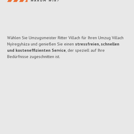
WARUM WIR?
Wählen Sie Umzugsmeister Ritter Villach für Ihren Umzug Villach
Nyíregyháza und genießen Sie einen
stressfreien, schnellen
und kosteneffizienten Service
, der speziell auf Ihre
Bedürfnisse zugeschnitten ist.