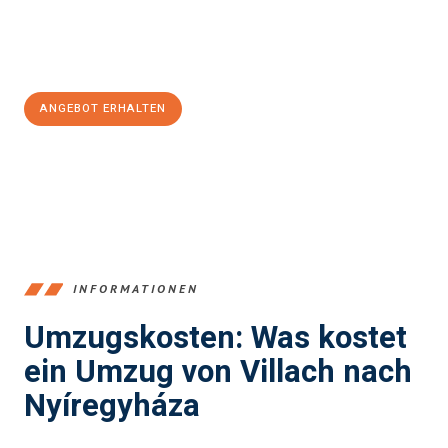
Jetzt
unverbindliches Angebot
erhalten &
100€ sparen:
ANGEBOT ERHALTEN
+43720881262
INFORMATIONEN
Umzugskosten: Was kostet
ein Umzug von Villach nach
Nyíregyháza