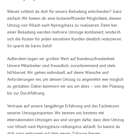
Warum solltest du dich für unsere Beiladung entscheiden? Ganz
einfach: Wir bieten dir eine kosteneffiziente Möglichkeit, deinen
Umzug von Villach nach Nyíregyháza zu realisieren. Denn bei
einer Beiladung werden mehrere Umzüge kombiniert, wodurch
sich die Kosten für jeden einzelnen Kunden deutlich reduzieren.
So sparst du bares Geld!
Außerdem legen wir großen Wert auf Kundenzufriedenheit.
Unsere Mitarbeiter sind freundlich, zuvorkommend und stets
hilfsbereit. Wir gehen individuell auf deine Wünsche und
Anforderungen ein, um deinen Umzug so angenehm wie möglich
zu gestalten. Dabei kümmern wir uns um alles – von der Planung
bis zur Durchführung.
Vertraue auf unsere langjährige Erfahrung und das Fachwissen
unserer Umzugsexperten. Wir kennen uns bestens mit
internationalen Umzügen aus und sorgen dafür, dass dein Umzug
von Villach nach Nyíregyháza reibungslos abläuft. So kannst du
dich ganz entspannt auf dein neues Zuhause freuen.