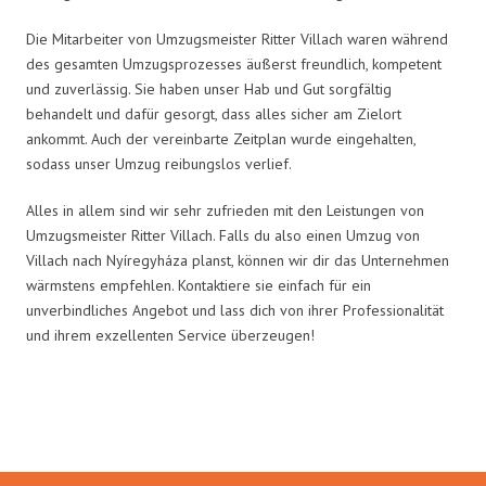
Die Mitarbeiter von Umzugsmeister Ritter Villach waren während
des gesamten Umzugsprozesses äußerst freundlich, kompetent
und zuverlässig. Sie haben unser Hab und Gut sorgfältig
behandelt und dafür gesorgt, dass alles sicher am Zielort
ankommt. Auch der vereinbarte Zeitplan wurde eingehalten,
sodass unser Umzug reibungslos verlief.
Alles in allem sind wir sehr zufrieden mit den Leistungen von
Umzugsmeister Ritter Villach. Falls du also einen Umzug von
Villach nach Nyíregyháza planst, können wir dir das Unternehmen
wärmstens empfehlen. Kontaktiere sie einfach für ein
unverbindliches Angebot und lass dich von ihrer Professionalität
und ihrem exzellenten Service überzeugen!
Umzugsmeister Ritter in Zahlen: