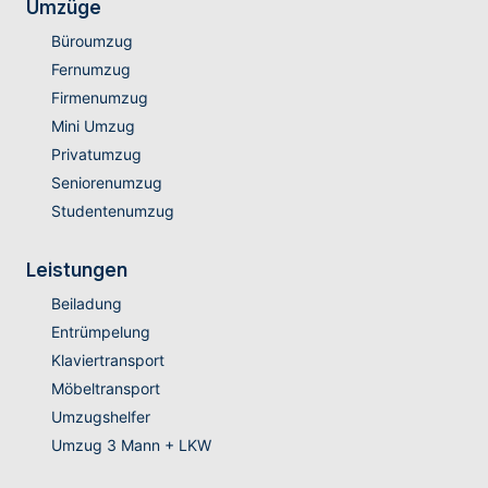
Umzüge
Büroumzug
Fernumzug
Firmenumzug
Mini Umzug
Privatumzug
Seniorenumzug
Studentenumzug
Leistungen
Beiladung
Entrümpelung
Klaviertransport
Möbeltransport
Umzugshelfer
Umzug 3 Mann + LKW