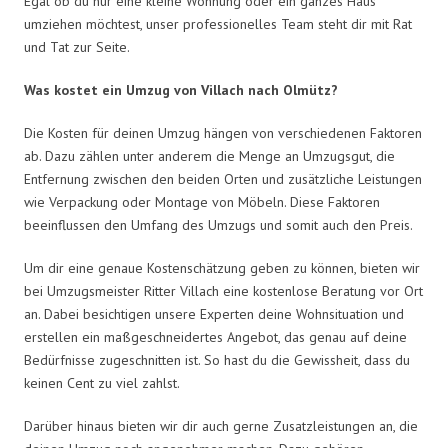
Egal ob du nur eine kleine Wohnung oder ein ganzes Haus
umziehen möchtest, unser professionelles Team steht dir mit Rat
und Tat zur Seite.
Was kostet ein Umzug von Villach nach Olmütz?
Die Kosten für deinen Umzug hängen von verschiedenen Faktoren
ab. Dazu zählen unter anderem die Menge an Umzugsgut, die
Entfernung zwischen den beiden Orten und zusätzliche Leistungen
wie Verpackung oder Montage von Möbeln. Diese Faktoren
beeinflussen den Umfang des Umzugs und somit auch den Preis.
Um dir eine genaue Kostenschätzung geben zu können, bieten wir
bei Umzugsmeister Ritter Villach eine kostenlose Beratung vor Ort
an. Dabei besichtigen unsere Experten deine Wohnsituation und
erstellen ein maßgeschneidertes Angebot, das genau auf deine
Bedürfnisse zugeschnitten ist. So hast du die Gewissheit, dass du
keinen Cent zu viel zahlst.
Darüber hinaus bieten wir dir auch gerne Zusatzleistungen an, die