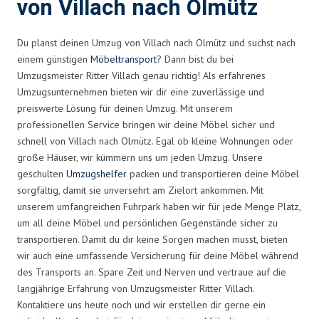
von Villach nach Olmütz
Du planst deinen Umzug von Villach nach Olmütz und suchst nach
einem günstigen
Möbeltransport
? Dann bist du bei
Umzugsmeister Ritter Villach genau richtig! Als erfahrenes
Umzugsunternehmen bieten wir dir eine zuverlässige und
preiswerte Lösung für deinen Umzug. Mit unserem
professionellen Service bringen wir deine Möbel sicher und
schnell von Villach nach Olmütz. Egal ob kleine Wohnungen oder
große Häuser, wir kümmern uns um jeden Umzug. Unsere
geschulten
Umzugshelfer
packen und transportieren deine Möbel
sorgfältig, damit sie unversehrt am Zielort ankommen. Mit
unserem umfangreichen Fuhrpark haben wir für jede Menge Platz,
um all deine Möbel und persönlichen Gegenstände sicher zu
transportieren. Damit du dir keine Sorgen machen musst, bieten
wir auch eine umfassende Versicherung für deine Möbel während
des Transports an. Spare Zeit und Nerven und vertraue auf die
langjährige Erfahrung von Umzugsmeister Ritter Villach.
Kontaktiere uns heute noch und wir erstellen dir gerne ein