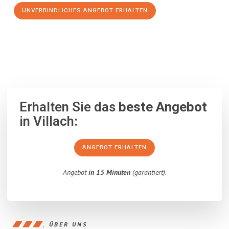
UNVERBINDLICHES ANGEBOT ERHALTEN
100% unverbindlich
– Garantiert eine Antwort
innerhalb von 15
Minuten
.
Erhalten Sie das
beste Angebot
in Villach:
ANGEBOT ERHALTEN
Angebot
in 15 Minuten
(garantiert).
ÜBER UNS