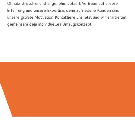
Olmütz stressfrei und angenehm abläuft. Vertraue auf unsere
Erfahrung und unsere Expertise, denn zufriedene Kunden sind
unsere größte Motivation. Kontaktiere uns jetzt und wir erarbeiten
gemeinsam dein individuelles Umzugskonzept!
Umzugsmeister Ritter in Zahlen: