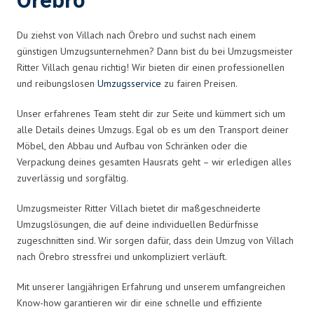
Örebro
Du ziehst von Villach nach Örebro und suchst nach einem
günstigen Umzugsunternehmen? Dann bist du bei Umzugsmeister
Ritter Villach genau richtig! Wir bieten dir einen professionellen
und reibungslosen
Umzugsservice
zu fairen Preisen.
Unser erfahrenes Team steht dir zur Seite und kümmert sich um
alle Details deines Umzugs. Egal ob es um den Transport deiner
Möbel, den Abbau und Aufbau von Schränken oder die
Verpackung deines gesamten Hausrats geht – wir erledigen alles
zuverlässig und sorgfältig.
Umzugsmeister Ritter Villach bietet dir maßgeschneiderte
Umzugslösungen, die auf deine individuellen Bedürfnisse
zugeschnitten sind. Wir sorgen dafür, dass dein Umzug von Villach
nach Örebro stressfrei und unkompliziert verläuft.
Mit unserer langjährigen Erfahrung und unserem umfangreichen
Know-how garantieren wir dir eine schnelle und effiziente