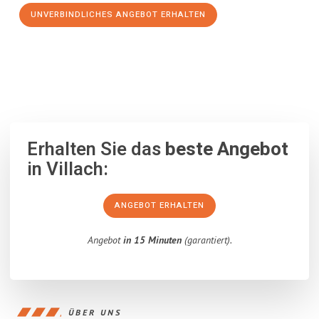
UNVERBINDLICHES ANGEBOT ERHALTEN
100% unverbindlich
– Garantiert eine Antwort
innerhalb von 15
Minuten
.
Erhalten Sie das
beste Angebot
in Villach:
ANGEBOT ERHALTEN
Angebot
in 15 Minuten
(garantiert).
ÜBER UNS