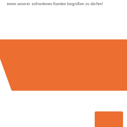
einen unserer zufriedenen Kunden begrüßen zu dürfen!
Umzugsmeister Ritter in Zahlen: