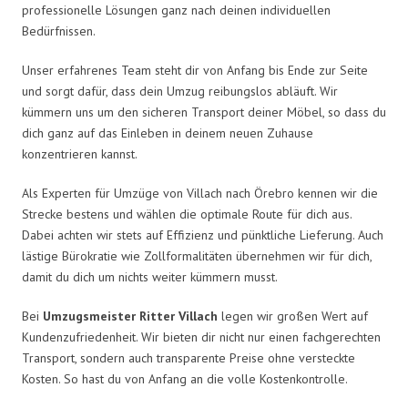
professionelle Lösungen ganz nach deinen individuellen
Bedürfnissen.
Unser erfahrenes Team steht dir von Anfang bis Ende zur Seite
und sorgt dafür, dass dein Umzug reibungslos abläuft. Wir
kümmern uns um den sicheren Transport deiner Möbel, so dass du
dich ganz auf das Einleben in deinem neuen Zuhause
konzentrieren kannst.
Als Experten für Umzüge von Villach nach Örebro kennen wir die
Strecke bestens und wählen die optimale Route für dich aus.
Dabei achten wir stets auf Effizienz und pünktliche Lieferung. Auch
lästige Bürokratie wie Zollformalitäten übernehmen wir für dich,
damit du dich um nichts weiter kümmern musst.
Bei
Umzugsmeister Ritter Villach
legen wir großen Wert auf
Kundenzufriedenheit. Wir bieten dir nicht nur einen fachgerechten
Transport, sondern auch transparente Preise ohne versteckte
Kosten. So hast du von Anfang an die volle Kostenkontrolle.